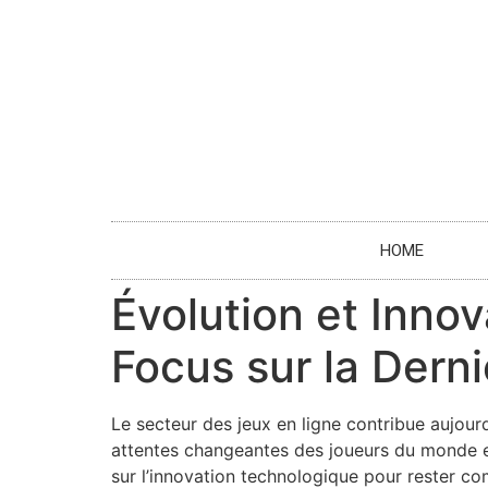
HOME
Évolution et Innov
Focus sur la Dern
Le secteur des jeux en ligne contribue aujour
attentes changeantes des joueurs du monde en
sur l’innovation technologique pour rester co