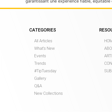
garantissant une expérience fiable, équitable
CATEGORIES
RESO
All Articles
HO
What’s New
ABO
Events
ART
Trends
CON
#TipTuesday
SUB
Gallery
Q&A
New Collections