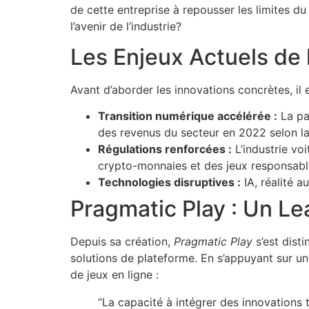
de cette entreprise à repousser les limites d
l’avenir de l’industrie?
Les Enjeux Actuels de 
Avant d’aborder les innovations concrètes, il 
Transition numérique accélérée :
La pa
des revenus du secteur en 2022 selon l
Régulations renforcées :
L’industrie vo
crypto-monnaies et des jeux responsabl
Technologies disruptives :
IA, réalité a
Pragmatic Play : Un Le
Depuis sa création,
Pragmatic Play
s’est dist
solutions de plateforme. En s’appuyant sur une
de jeux en ligne :
“La capacité à intégrer des innovations 