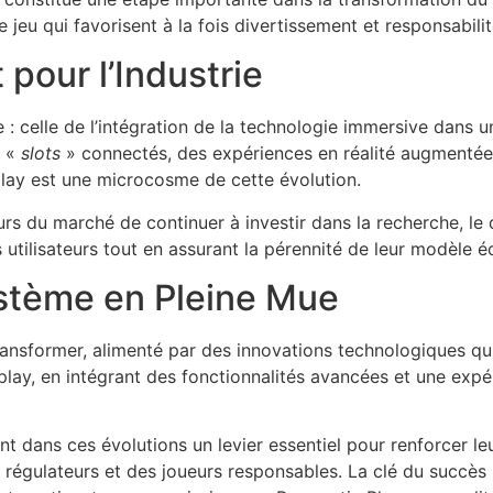
jeu qui favorisent à la fois divertissement et responsabilit
pour l’Industrie
: celle de l’intégration de la technologie immersive dans u
s «
slots
» connectés, des expériences en réalité augmentée et
lay
est une microcosme de cette évolution.
eurs du marché de continuer à investir dans la recherche, le
 utilisateurs tout en assurant la pérennité de leur modèle 
stème en Pleine Mue
ransformer, alimenté par des innovations technologiques qu
play, en intégrant des fonctionnalités avancées et une expér
nt dans ces évolutions un levier essentiel pour renforcer le
régulateurs et des joueurs responsables. La clé du succès r