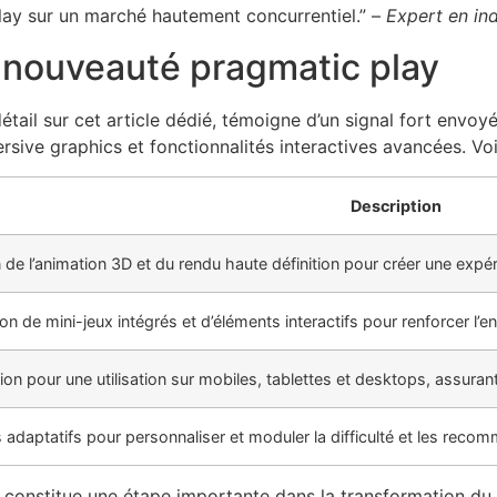
Play sur un marché hautement concurrentiel.” –
Expert en in
e nouveauté pragmatic play
étail sur cet article dédié, témoigne d’un signal fort envoyé
ive graphics et fonctionnalités interactives avancées. Voic
Description
n de l’animation 3D et du rendu haute définition pour créer une expér
ion de mini-jeux intégrés et d’éléments interactifs pour renforcer l’
ion pour une utilisation sur mobiles, tablettes et desktops, assuran
adaptatifs pour personnaliser et moduler la difficulté et les recom
constitue une étape importante dans la transformation du 