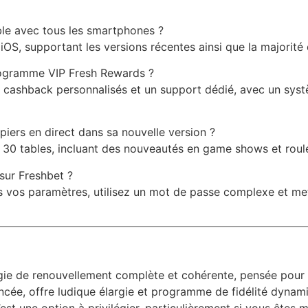
ble avec tous les smartphones ?
iOS, supportant les versions récentes ainsi que la majorit
rogramme VIP Fresh Rewards ?
ashback personnalisés et un support dédié, avec un système
piers en direct dans sa nouvelle version ?
de 30 tables, incluant des nouveautés en game shows et roul
sur Freshbet ?
ns vos paramètres, utilisez un mot de passe complexe et me
gie de renouvellement complète et cohérente, pensée pour a
ncée, offre ludique élargie et programme de fidélité dynami