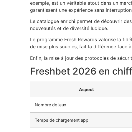
exemple, est un véritable atout dans un march
garantissent une expérience sans interruption,
Le catalogue enrichi permet de découvrir des 
nouveautés et de diversité ludique.
Le programme Fresh Rewards valorise la fidél
de mise plus souples, fait la différence face 
Enfin, la mise à jour des protocoles de sécur
Freshbet 2026 en chiff
Aspect
Nombre de jeux
Temps de chargement app