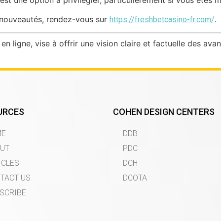
est une option à privilégier, particulièrement si vous êtes m
 nouveautés, rendez-vous sur
.
https://freshbetcasino-fr.com/
 en ligne, vise à offrir une vision claire et factuelle des a
URCES
COHEN DESIGN CENTERS
ME
DDB
UT
PDC
ICLES
DCH
TACT US
DCOTA
SCRIBE