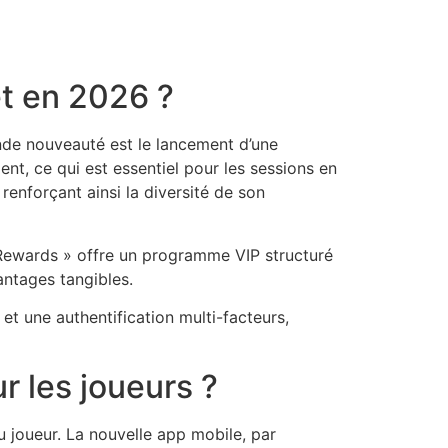
et en 2026 ?
ande nouveauté est le lancement d’une
nt, ce qui est essentiel pour les sessions en
renforçant ainsi la diversité de son
h Rewards » offre un programme VIP structuré
antages tangibles.
et une authentification multi-facteurs,
r les joueurs ?
u joueur. La nouvelle app mobile, par