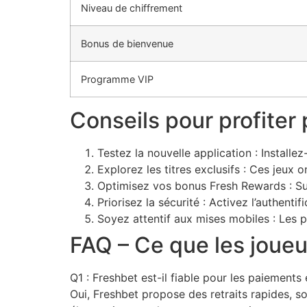
Niveau de chiffrement
Bonus de bienvenue
Programme VIP
Conseils pour profite
Testez la nouvelle application : Installe
Explorez les titres exclusifs : Ces jeux 
Optimisez vos bonus Fresh Rewards : Sui
Priorisez la sécurité : Activez l’authent
Soyez attentif aux mises mobiles : Les 
FAQ – Ce que les joue
Q1 : Freshbet est-il fiable pour les paiements
Oui, Freshbet propose des retraits rapides, 