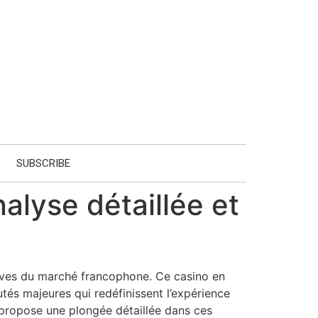
SUBSCRIBE
alyse détaillée et
ctives du marché francophone. Ce casino en
utés majeures qui redéfinissent l’expérience
s propose une plongée détaillée dans ces