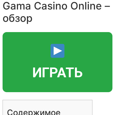
Gama Casino Online –
обзор
ИГРАТЬ
Содержимое