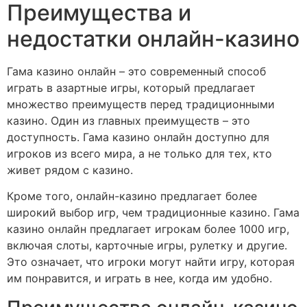
Преимущества и
недостатки онлайн-казино
Гама казино онлайн – это современный способ
играть в азартные игры, который предлагает
множество преимуществ перед традиционными
казино. Один из главных преимуществ – это
доступность. Гама казино онлайн доступно для
игроков из всего мира, а не только для тех, кто
живет рядом с казино.
Кроме того, онлайн-казино предлагает более
широкий выбор игр, чем традиционные казино. Гама
казино онлайн предлагает игрокам более 1000 игр,
включая слоты, карточные игры, рулетку и другие.
Это означает, что игроки могут найти игру, которая
им понравится, и играть в нее, когда им удобно.