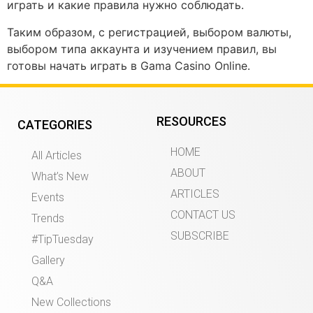
играть и какие правила нужно соблюдать.
Таким образом, с регистрацией, выбором валюты,
выбором типа аккаунта и изучением правил, вы
готовы начать играть в Gama Casino Online.
RESOURCES
CATEGORIES
HOME
All Articles
ABOUT
What’s New
ARTICLES
Events
CONTACT US
Trends
SUBSCRIBE
#TipTuesday
Gallery
Q&A
New Collections