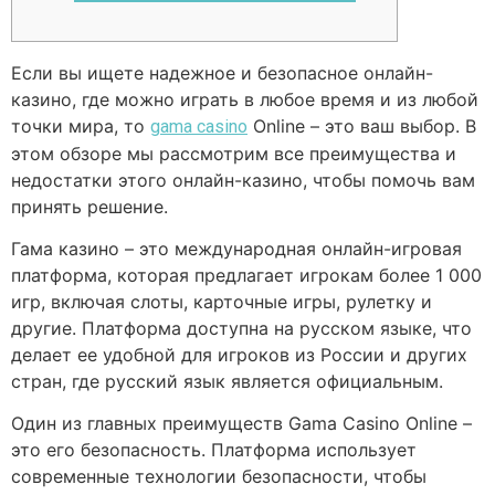
Если вы ищете надежное и безопасное онлайн-
казино, где можно играть в любое время и из любой
точки мира, то
Online – это ваш выбор. В
gama casino
этом обзоре мы рассмотрим все преимущества и
недостатки этого онлайн-казино, чтобы помочь вам
принять решение.
Гама казино – это международная онлайн-игровая
платформа, которая предлагает игрокам более 1 000
игр, включая слоты, карточные игры, рулетку и
другие. Платформа доступна на русском языке, что
делает ее удобной для игроков из России и других
стран, где русский язык является официальным.
Один из главных преимуществ Gama Casino Online –
это его безопасность. Платформа использует
современные технологии безопасности, чтобы