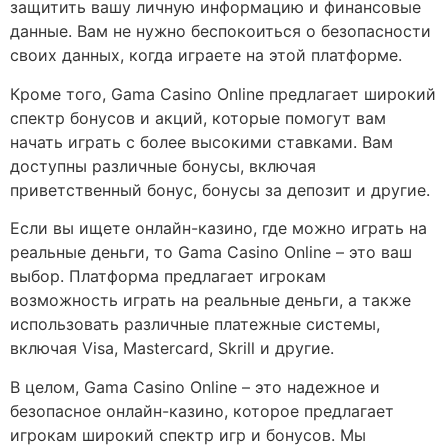
защитить вашу личную информацию и финансовые
данные. Вам не нужно беспокоиться о безопасности
своих данных, когда играете на этой платформе.
Кроме того, Gama Casino Online предлагает широкий
спектр бонусов и акций, которые помогут вам
начать играть с более высокими ставками. Вам
доступны различные бонусы, включая
приветственный бонус, бонусы за депозит и другие.
Если вы ищете онлайн-казино, где можно играть на
реальные деньги, то Gama Casino Online – это ваш
выбор. Платформа предлагает игрокам
возможность играть на реальные деньги, а также
использовать различные платежные системы,
включая Visa, Mastercard, Skrill и другие.
В целом, Gama Casino Online – это надежное и
безопасное онлайн-казино, которое предлагает
игрокам широкий спектр игр и бонусов. Мы