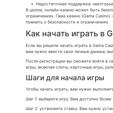
Недостаточная поддержка: некоторые
В целом, онлайн-казино может быть безоп
ограничениях. Гама казино (Gama Casino) 
помнить о безопасности и ограничениях.
Как начать играть в 
Если вы решили начать играть в Gama Casi
вам нужно ввести свои личные данные, вы
После регистрации вы сможете войти в св
игры, включая слоты, карточные игры, рул
Шаги для начала игры
Чтобы начать играть, вам нужно выполнит
Шаг 1: выберите игру. Вам доступно более
Шаг 2: установите ставку. Вам нужно уста