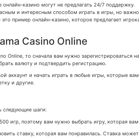
 онлайн-казино могут не предлагать 24/7 поддержку.
асным и интересным способом играть в игры, но важн
– это пример онлайн-казино, которое предлагает игрок
Gama Casino Online
no Online, то сначала вам нужно зарегистрироваться н
брать валюту и подтвердить регистрацию.
ой аккаунт и начать играть в любые игры, которые ва
етку и другие.
ь следующие шаги:
 500 игр, поэтому вам нужно выбрать игру, которая вам
новить ставку, которая вам понравилась. Ставка может