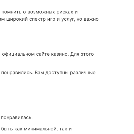
о помнить о возможных рисках и
ам широкий спектр игр и услуг, но важно
а официальном сайте казино. Для этого
м понравились. Вам доступны различные
 понравилась.
 быть как минимальной, так и