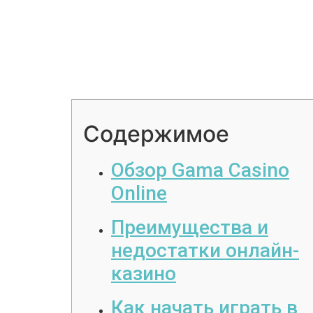
Содержимое
Обзор Gama Casino
Online
Преимущества и
недостатки онлайн-
казино
Как начать играть в