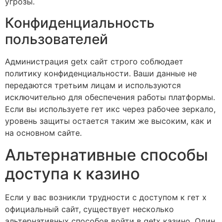
угрозы.
Конфиденциальность
пользователей
Администрация getx сайт строго соблюдает
политику конфиденциальности. Ваши данные не
передаются третьим лицам и используются
исключительно для обеспечения работы платформы.
Если вы используете гет икс через рабочее зеркало,
уровень защиты остается таким же высоким, как и
на основном сайте.
Альтернативные способы
доступа к казино
Если у вас возникли трудности с доступом к гет х
официальный сайт, существует несколько
альтернативных способов войти в getx казино. Один