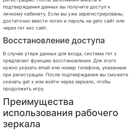
подтверждения данных вы получите доступ к
личному кабинету. Если вы уже зарегистрированы,
достаточно ввести логин и пароль на getx сайт или
через гет икс сайт.
Восстановление доступа
В случае утери данных для входа, система гет х
предлагает функцию восстановления. Для этого
нужно указать email или номер телефона, указанные
при регистрации. После подтверждения вы сможете
скачать get x или войти через зеркало, чтобы
продолжить игру.
Преимущества
использования рабочего
зеркала