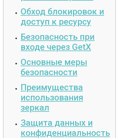
Обход блокировок и
доступ к ресурсу
Безопасность при
входе через GetX
Основные меры
безопасности
Преимущества
использования
зеркал
Защита данных и
конфиденциальность