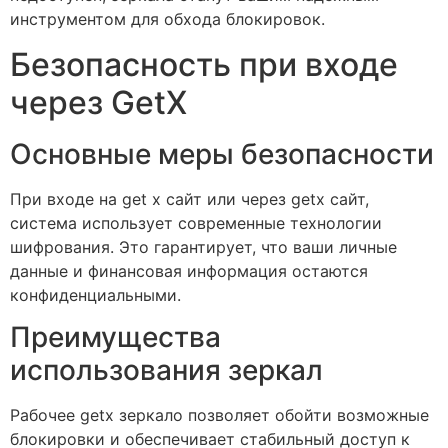
инструментом для обхода блокировок.
Безопасность при входе
через GetX
Основные меры безопасности
При входе на get x сайт или через getx сайт,
система использует современные технологии
шифрования. Это гарантирует, что ваши личные
данные и финансовая информация остаются
конфиденциальными.
Преимущества
использования зеркал
Рабочее getx зеркало позволяет обойти возможные
блокировки и обеспечивает стабильный доступ к