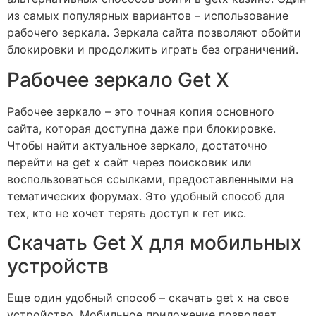
из самых популярных вариантов – использование
рабочего зеркала. Зеркала сайта позволяют обойти
блокировки и продолжить играть без ограничений.
Рабочее зеркало Get X
Рабочее зеркало – это точная копия основного
сайта, которая доступна даже при блокировке.
Чтобы найти актуальное зеркало, достаточно
перейти на get x сайт через поисковик или
воспользоваться ссылками, предоставленными на
тематических форумах. Это удобный способ для
тех, кто не хочет терять доступ к гет икс.
Скачать Get X для мобильных
устройств
Еще один удобный способ – скачать get x на свое
устройство. Мобильное приложение позволяет