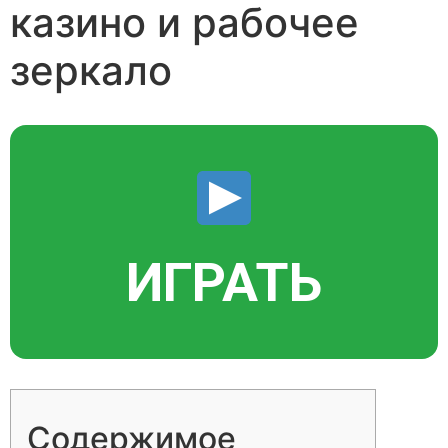
казино и рабочее
зеркало
ИГРАТЬ
Содержимое