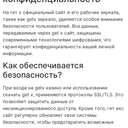
На гет х официальный сайт и его рабочие зеркала,
такие как getx зеркало, уделяется особое внимание
безопасности пользователей. Все данные,
передаваемые через get x сайт, защищены
современными технологиями шифрования, что
гарантирует конфиденциальность вашей личной
информации.
Как обеспечивается
безопасность?
При входе на getx казино или использовании
скачать get x, применяются протоколы SSL/TLS. Это
позволяет защитить данные от
несанкционированного доступа. Кроме того, гет икс
сайт регулярно обновляет свои системы
безопасности, чтобы предотвратить возможные