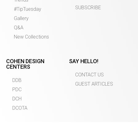
SUBSCRIBE
#TipTuesday
Gallery
Q&A
New Collections
COHEN DESIGN
SAY HELLO!
CENTERS
CONTACT US
DDB
GUEST ARTICLES
PDC
DCH
DCOTA