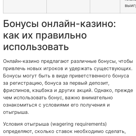
выиг
Бонусы онлайн-казино:
как их правильно
использовать
Онлайн-казино предлагают различные бонусы, чтобы
привлечь новых игроков и удержать существующих.
Бонусы могут быть в виде приветственного бонуса
за регистрацию, бонуса за первый депозит,
фриспинов, кэшбэка и других акций. Однако, прежде
чем использовать бонус, важно внимательно
ознакомиться с условиями его получения и
отыгрыша.
Условия отыгрыша (wagering requirements)
определяют, сколько ставок необходимо сделать,