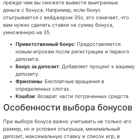
прежде чем вы сможете вывести выигранные
деньги с бонуса. Например, если бонус
отыгрывается с вейджером 35x, это означает, что
вам нужно сделать ставки на сумму бонуса,
умноженную на 35.
Приветственный бонус
: Предоставляется
новым игрокам после регистрации и первого
депозита.
Бонус за депозит
: Добавляет процент к вашему
депозиту.
Фриспины
: Бесплатные вращения в
определенных слотах.
Кэшбэк
: Возврат части потраченных средств.
Особенности выбора бонусов
При выборе бонуса важно учитывать не только его
размер, но и условия отыгрыша, минимальный
депозит, максимальную ставку и список игр, в