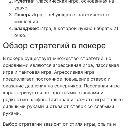
Рулетка
: Классическая игра, основанная на
удаче.
Покер
: Игра, требующая стратегического
мышления.
Блэкджек
: Игра, в которой нужно набрать 21
очко.
Обзор стратегий в покере
В покере существует множество стратегий, но
основными являются агрессивная игра, пассивная
игра и тайтовая игра. Агрессивная игра
предполагает постоянное повышение ставок и
оказание давления на соперников. Пассивная игра
характеризуется осторожными ставками и
редкостью блефов. Тайтовая игра – это игра только
сильными руками и отказ от ставок со слабыми
руками.
Выбор стратегии зависит от стиля игры, опыта и