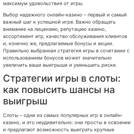
максимум удовольствия от игры.
Выбор надежного онлайн-казино – первый и самый
важный шаг к успешной игре. Важно обращать
внимание на лицензию, репутацию казино,
ассортимент игр, качество обслуживания клиентов
и, конечно же, предлагаемые бонусы и акции.
Правильно выбранная стратегия игры в сочетании с
использованием бонусов может значительно
увеличить ваши выигрыши и уменьшить риски.
Стратегии игры в слоты:
как повысить шансы на
выигрыш
Слоты – одни из самых популярных игр в онлайн-
казино, и это неудивительно: они просты в освоении
и предлагают возможность выиграть крупные