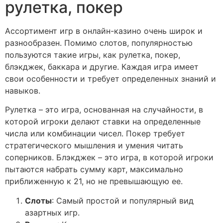
рулетка, покер
Ассортимент игр в онлайн-казино очень широк и
разнообразен. Помимо слотов, популярностью
пользуются такие игры, как рулетка, покер,
блэкджек, баккара и другие. Каждая игра имеет
свои особенности и требует определенных знаний и
навыков.
Рулетка – это игра, основанная на случайности, в
которой игроки делают ставки на определенные
числа или комбинации чисел. Покер требует
стратегического мышления и умения читать
соперников. Блэкджек – это игра, в которой игроки
пытаются набрать сумму карт, максимально
приближенную к 21, но не превышающую ее.
Слоты
: Самый простой и популярный вид
азартных игр.