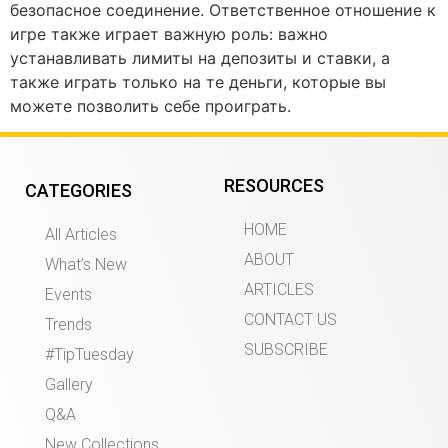
безопасное соединение. Ответственное отношение к
игре также играет важную роль: важно
устанавливать лимиты на депозиты и ставки, а
также играть только на те деньги, которые вы
можете позволить себе проиграть.
RESOURCES
CATEGORIES
HOME
All Articles
ABOUT
What’s New
ARTICLES
Events
CONTACT US
Trends
SUBSCRIBE
#TipTuesday
Gallery
Q&A
New Collections