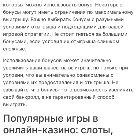
которых можно использовать бонус. Некоторые
бонусы могут иметь ограничения по максимальному
выигрышу. Важно выбирать бонусы с разумными
условиями отыгрыша и подходящими для вашей
игровой стратегии. Не стоит гнаться за большими
бонусами, если условия их отыгрыша слишком
сложные.
Использование бонусов может значительно
увеличить ваши шансы на выигрыш, но только при
условии, что вы внимательно ознакомлены с
условиями их предоставления и отыгрыша. Не
забывайте, что бонусы – это возможность увеличить
свой банкролл, а не гарантированный способ
выиграть.
Популярные игры в
онлайн-казино: слоты,