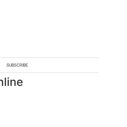
SUBSCRIBE
nline