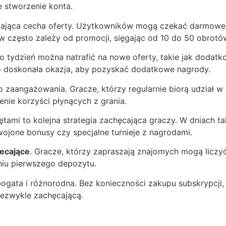
 stworzenie konta.
iająca cecha oferty. Użytkowników mogą czekać darmowe 
ów często zależy od promocji, sięgając od 10 do 50 obrotó
o tydzień można natrafić na nowe oferty, takie jak doda
 To doskonała okazja, aby pozyskać dodatkowe nagrody.
 zaangażowania. Gracze, którzy regularnie biorą udział w 
nie korzyści płynących z grania.
tami to kolejna strategia zachęcająca graczy. W dniach ta
wojone bonusy czy specjalne turnieje z nagrodami.
ecające
. Gracze, którzy zapraszają znajomych mogą liczy
niu pierwszego depozytu.
bogata i różnorodna. Bez konieczności zakupu subskrypcji
iezwykle zachęcającą.