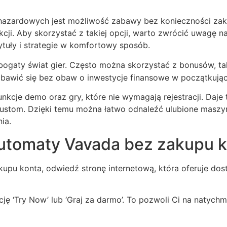
hazardowych jest możliwość zabawy bez konieczności zak
ji. Aby skorzystać z takiej opcji, warto zwrócić uwagę na
tuły i strategie w komfortowy sposób.
 bogaty świat gier. Często można skorzystać z bonusów, ta
abawić się bez obaw o inwestycje finansowe w początkujące
cje demo oraz gry, które nie wymagają rejestracji. Daje t
 gustom. Dzięki temu można łatwo odnaleźć ulubione maszy
ia.
automaty Vavada bez zakupu 
u konta, odwiedź stronę internetową, która oferuje dostęp
cję ‘Try Now’ lub ‘Graj za darmo’. To pozwoli Ci na natyc