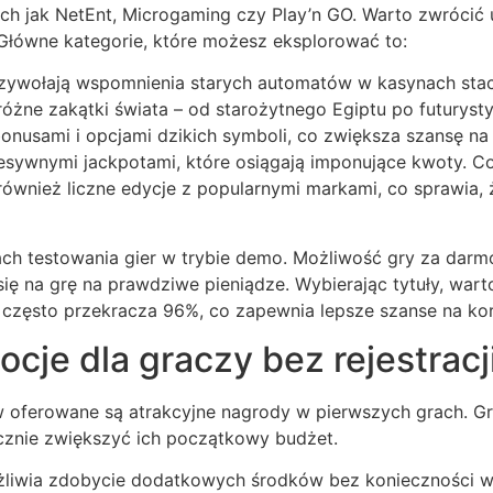
ch jak NetEnt, Microgaming czy Play’n GO. Warto zwrócić u
Główne kategorie, które możesz eksplorować to:
zywołają wspomnienia starych automatów w kasynach stac
różne zakątki świata – od starożytnego Egiptu po futurys
onusami i opcjami dzikich symboli, co zwiększa szansę na
resywnymi jackpotami, które osiągają imponujące kwoty. C
ównież liczne edycje z popularnymi markami, co sprawia, ż
h testowania gier w trybie demo. Możliwość gry za darmo
się na grę na prawdziwe pieniądze. Wybierając tytuły, war
ch często przekracza 96%, co zapewnia lepsze szanse na ko
ocje dla graczy bez rejestrac
 oferowane są atrakcyjne nagrody w pierwszych grach. G
znie zwiększyć ich początkowy budżet.
ożliwia zdobycie dodatkowych środków bez konieczności 