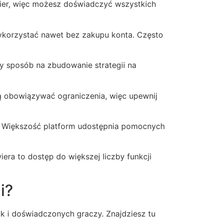
 gier, więc możesz doświadczyć wszystkich
ykorzystać nawet bez zakupu konta. Często
y sposób na zbudowanie strategii na
ą obowiązywać ograniczenia, więc upewnij
ie. Większość platform udostępnia pomocnych
iera to dostęp do większej liczby funkcji
i?
ak i doświadczonych graczy. Znajdziesz tu