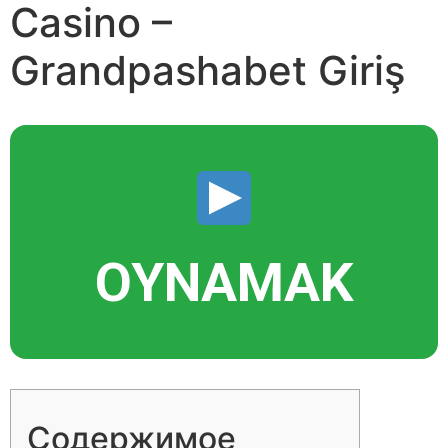
Casino –
Grandpashabet Giriş
OYNAMAK
Содержимое