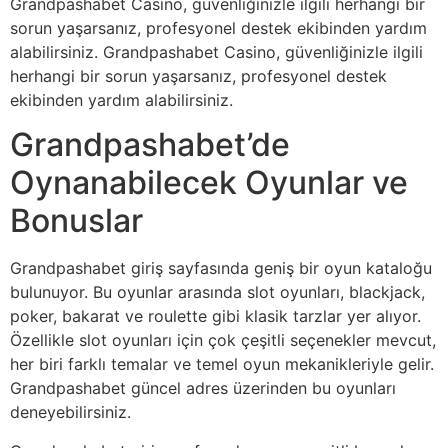
Grandpashabet Casino, güvenliğinizle ilgili herhangi bir
sorun yaşarsanız, profesyonel destek ekibinden yardım
alabilirsiniz. Grandpashabet Casino, güvenliğinizle ilgili
herhangi bir sorun yaşarsanız, profesyonel destek
ekibinden yardım alabilirsiniz.
Grandpashabet’de
Oynanabilecek Oyunlar ve
Bonuslar
Grandpashabet giriş sayfasında geniş bir oyun kataloğu
bulunuyor. Bu oyunlar arasında slot oyunları, blackjack,
poker, bakarat ve roulette gibi klasik tarzlar yer alıyor.
Özellikle slot oyunları için çok çeşitli seçenekler mevcut,
her biri farklı temalar ve temel oyun mekanikleriyle gelir.
Grandpashabet güncel adres üzerinden bu oyunları
deneyebilirsiniz.