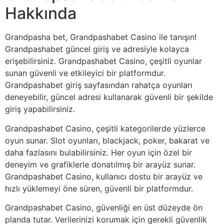
Hakkında
Grandpasha bet, Grandpashabet Casino ile tanışın!
Grandpashabet güncel giriş ve adresiyle kolayca
erişebilirsiniz. Grandpashabet Casino, çeşitli oyunlar
sunan güvenli ve etkileyici bir platformdur.
Grandpashabet giriş sayfasından rahatça oyunları
deneyebilir, güncel adresi kullanarak güvenli bir şekilde
giriş yapabilirsiniz.
Grandpashabet Casino, çeşitli kategorilerde yüzlerce
oyun sunar. Slot oyunları, blackjack, poker, bakarat ve
daha fazlasını bulabilirsiniz. Her oyun için özel bir
deneyim ve grafiklerle donatılmış bir arayüz sunar.
Grandpashabet Casino, kullanıcı dostu bir arayüz ve
hızlı yüklemeyi öne süren, güvenli bir platformdur.
Grandpashabet Casino, güvenliği en üst düzeyde ön
planda tutar. Verilerinizi korumak için gerekli güvenlik