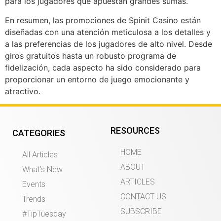
para los jugadores que apuestan grandes sumas.
En resumen, las promociones de Spinit Casino están
diseñadas con una atención meticulosa a los detalles y
a las preferencias de los jugadores de alto nivel. Desde
giros gratuitos hasta un robusto programa de
fidelización, cada aspecto ha sido considerado para
proporcionar un entorno de juego emocionante y
atractivo.
RESOURCES
CATEGORIES
HOME
All Articles
ABOUT
What’s New
ARTICLES
Events
CONTACT US
Trends
SUBSCRIBE
#TipTuesday