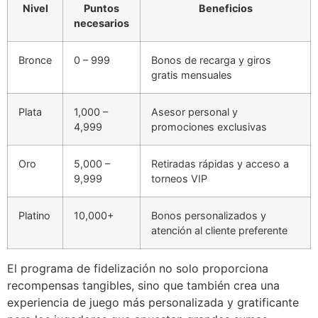
Nivel
Puntos
Beneficios
necesarios
Bronce
0 – 999
Bonos de recarga y giros
gratis mensuales
Plata
1,000 –
Asesor personal y
4,999
promociones exclusivas
Oro
5,000 –
Retiradas rápidas y acceso a
9,999
torneos VIP
Platino
10,000+
Bonos personalizados y
atención al cliente preferente
El programa de fidelización no solo proporciona
recompensas tangibles, sino que también crea una
experiencia de juego más personalizada y gratificante