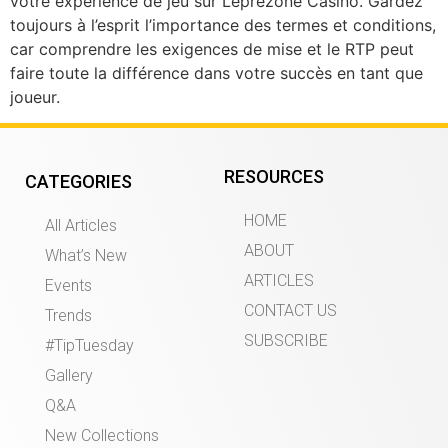
votre expérience de jeu sur Leprezone Casino. Gardez
toujours à l’esprit l’importance des termes et conditions,
car comprendre les exigences de mise et le RTP peut
faire toute la différence dans votre succès en tant que
joueur.
RESOURCES
CATEGORIES
HOME
All Articles
ABOUT
What’s New
ARTICLES
Events
CONTACT US
Trends
SUBSCRIBE
#TipTuesday
Gallery
Q&A
New Collections