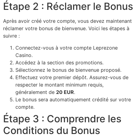
Étape 2 : Réclamer le Bonus
Après avoir créé votre compte, vous devez maintenant
réclamer votre bonus de bienvenue. Voici les étapes à
suivre :
Connectez-vous à votre compte Leprezone
Casino.
Accédez à la section des promotions.
Sélectionnez le bonus de bienvenue proposé.
Effectuez votre premier dépôt. Assurez-vous de
respecter le montant minimum requis,
généralement de
20 EUR
.
Le bonus sera automatiquement crédité sur votre
compte.
Étape 3 : Comprendre les
Conditions du Bonus