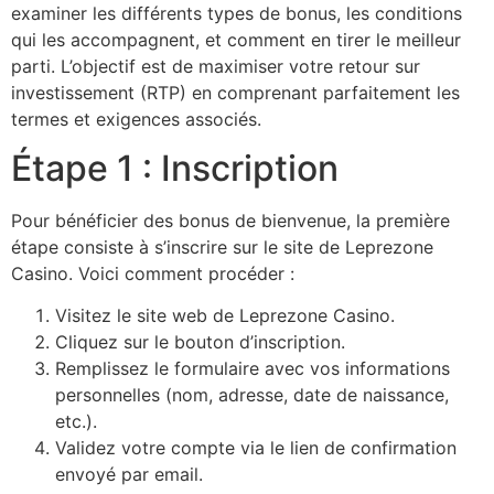
examiner les différents types de bonus, les conditions
qui les accompagnent, et comment en tirer le meilleur
parti. L’objectif est de maximiser votre retour sur
investissement (RTP) en comprenant parfaitement les
termes et exigences associés.
Étape 1 : Inscription
Pour bénéficier des bonus de bienvenue, la première
étape consiste à s’inscrire sur le site de Leprezone
Casino. Voici comment procéder :
Visitez le site web de Leprezone Casino.
Cliquez sur le bouton d’inscription.
Remplissez le formulaire avec vos informations
personnelles (nom, adresse, date de naissance,
etc.).
Validez votre compte via le lien de confirmation
envoyé par email.