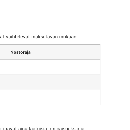
rajat vaihtelevat maksutavan mukaan:
Nostoraja
arjoavat ainutlaatuisia ominaisuuksia ja