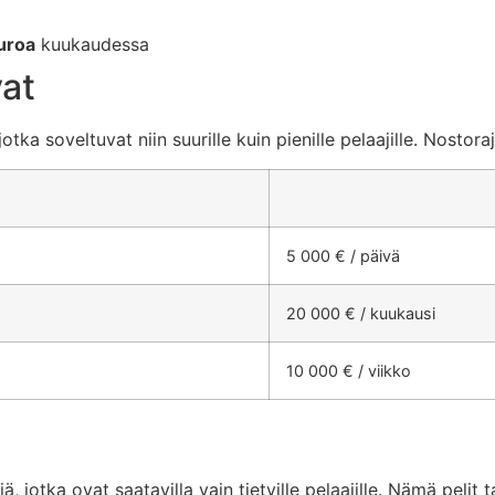
uroa
kuukaudessa
vat
tka soveltuvat niin suurille kuin pienille pelaajille. Nosto
5 000 € / päivä
20 000 € / kuukausi
10 000 € / viikko
 jotka ovat saatavilla vain tietyille pelaajille. Nämä pelit t