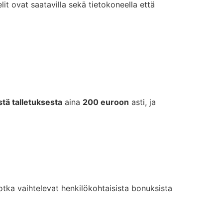
it ovat saatavilla sekä tietokoneella että
ä talletuksesta
aina
200 euroon
asti, ja
jotka vaihtelevat henkilökohtaisista bonuksista