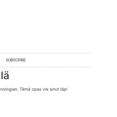
SUBSCRIBE
lä
knologian. Tämä opas vie sinut läpi