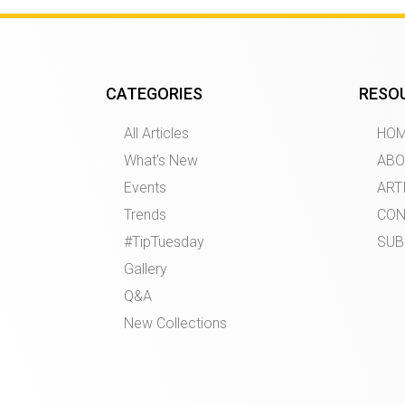
CATEGORIES
RESO
All Articles
HO
What’s New
ABO
Events
ART
Trends
CON
#TipTuesday
SUB
Gallery
Q&A
New Collections