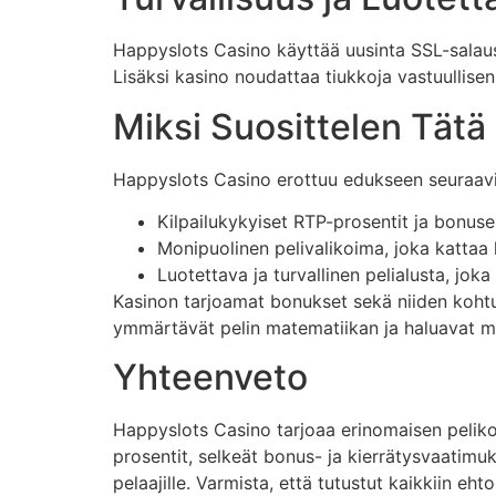
Happyslots Casino käyttää uusinta SSL-salaust
Lisäksi kasino noudattaa tiukkoja vastuullisen 
Miksi Suosittelen Tätä
Happyslots Casino erottuu edukseen seuraavill
Kilpailukykyiset RTP-prosentit ja bonus
Monipuolinen pelivalikoima, joka kattaa 
Luotettava ja turvallinen pelialusta, joka
Kasinon tarjoamat bonukset sekä niiden kohtuu
ymmärtävät pelin matematiikan ja haluavat m
Yhteenveto
Happyslots Casino tarjoaa erinomaisen peliko
prosentit, selkeät bonus- ja kierrätysvaatimuk
pelaajille. Varmista, että tutustut kaikkiin eh