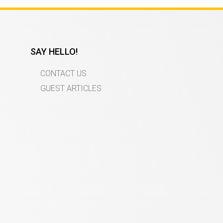
SAY HELLO!
CONTACT US
GUEST ARTICLES