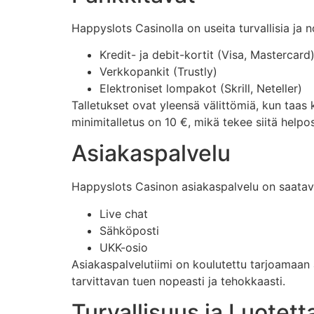
Happyslots Casinolla on useita turvallisia ja 
Kredit- ja debit-kortit (Visa, Mastercard
Verkkopankit (Trustly)
Elektroniset lompakot (Skrill, Neteller)
Talletukset ovat yleensä välittömiä, kun taas
minimitalletus on 10 €, mikä tekee siitä helpos
Asiakaspalvelu
Happyslots Casinon asiakaspalvelu on saatavilla
Live chat
Sähköposti
UKK-osio
Asiakaspalvelutiimi on koulutettu tarjoamaan 
tarvittavan tuen nopeasti ja tehokkaasti.
Turvallisuus ja Luotet