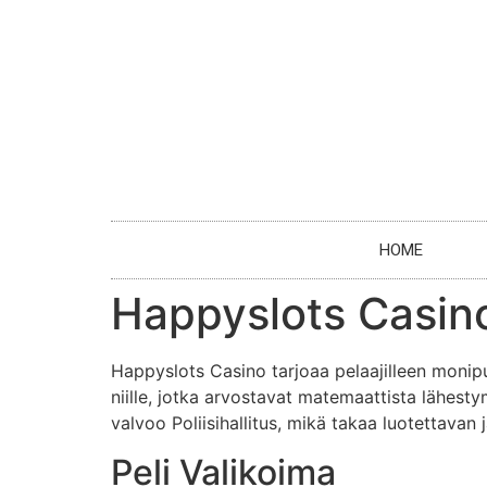
HOME
Happyslots Casino
Happyslots Casino tarjoaa pelaajilleen monipu
niille, jotka arvostavat matemaattista lähes
valvoo Poliisihallitus, mikä takaa luotettavan 
Peli Valikoima