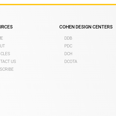
URCES
COHEN DESIGN CENTERS
ME
DDB
UT
PDC
ICLES
DCH
TACT US
DCOTA
SCRIBE