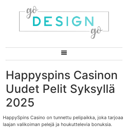
Happyspins Casinon
Uudet Pelit Syksyllä
2025
HappySpins Casino on tunnettu pelipaikka, joka tarjoaa
laajan valikoiman pelejä ja houkuttelevia bonuksia.