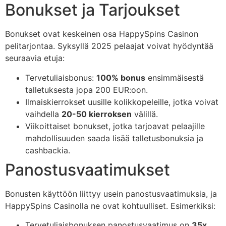
Bonukset ja Tarjoukset
Bonukset ovat keskeinen osa HappySpins Casinon
pelitarjontaa. Syksyllä 2025 pelaajat voivat hyödyntää
seuraavia etuja:
Tervetuliaisbonus:
100% bonus
ensimmäisestä
talletuksesta jopa 200 EUR:oon.
Ilmaiskierrokset uusille kolikkopeleille, jotka voivat
vaihdella
20-50 kierroksen
välillä.
Viikoittaiset bonukset, jotka tarjoavat pelaajille
mahdollisuuden saada lisää talletusbonuksia ja
cashbackia.
Panostusvaatimukset
Bonusten käyttöön liittyy usein panostusvaatimuksia, ja
HappySpins Casinolla ne ovat kohtuulliset. Esimerkiksi:
Tervetuliaisbonuksen panostusvaatimus on
35x