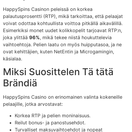
HappySpins Casinon peleissä on korkea
palautusprosentti (RTP), mikä tarkoittaa, että pelaajat
voivat odottaa kohtuullista voittoa pitkällä aikavälillä.
Esimerkiksi monet uudet kolikkopelit tarjoavat RTP:n,
joka ylittää
96%
, mikä tekee niistä houkuttelevia
vaihtoehtoja. Pelien laatu on myös huipputasoa, ja ne
ovat kehittäjien, kuten NetEntin ja Microgamingin,
käsialaa.
Miksi Suosittelen Tä tätä
Brändiä
HappySpins Casino on erinomainen valinta kokeneille
pelaajille, jotka arvostavat:
Korkea RTP ja pelien moninaisuus.
Reilut bonus- ja panostusehdot.
Turvalliset maksuvaihtoehdot ja nopeat