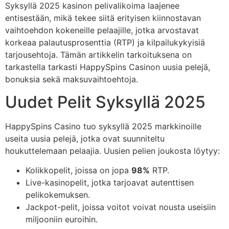
Syksyllä 2025 kasinon pelivalikoima laajenee
entisestään, mikä tekee siitä erityisen kiinnostavan
vaihtoehdon kokeneille pelaajille, jotka arvostavat
korkeaa palautusprosenttia (RTP) ja kilpailukykyisiä
tarjousehtoja. Tämän artikkelin tarkoituksena on
tarkastella tarkasti HappySpins Casinon uusia pelejä,
bonuksia sekä maksuvaihtoehtoja.
Uudet Pelit Syksyllä 2025
HappySpins Casino tuo syksyllä 2025 markkinoille
useita uusia pelejä, jotka ovat suunniteltu
houkuttelemaan pelaajia. Uusien pelien joukosta löytyy:
Kolikkopelit, joissa on jopa
98%
RTP.
Live-kasinopelit, jotka tarjoavat autenttisen
pelikokemuksen.
Jackpot-pelit, joissa voitot voivat nousta useisiin
miljooniin euroihin.