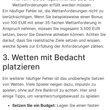
Wettanforderungen erfüllt werden müssen.
Ein häufiger Fehler ist, die Wettanforderungen nicht zu
berücksichtigen. Wenn Sie beispielsweise einen Bonus
von 100 EUR mit einer 35-fachen Wettanforderung in
Anspruch nehmen, müssen Sie insgesamt 3.500 EUR
setzen, bevor Sie Gewinne abheben können. Achten Sie
darauf, dass Sie realistische Ziele setzen und wissen,
welche Spiele zur Erfüllung der Anforderungen zählen.
3. Wetten mit Bedacht
platzieren
Ein weiterer häufiger Fehler ist das unüberlegte Setzen
von Wetten. Viele Spieler neigen dazu, impulsiv zu
spielen, ohne auf ihre Bankroll zu achten. Hier sind
einige Tipps, um verantwortungsbewusst zu spielen:
Setzen Sie ein Budget:
Legen Sie einen festen