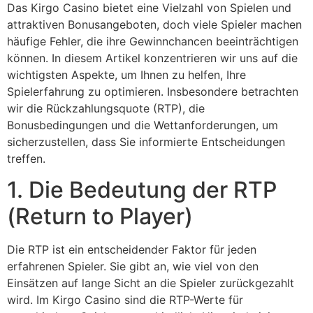
Das Kirgo Casino bietet eine Vielzahl von Spielen und
attraktiven Bonusangeboten, doch viele Spieler machen
häufige Fehler, die ihre Gewinnchancen beeinträchtigen
können. In diesem Artikel konzentrieren wir uns auf die
wichtigsten Aspekte, um Ihnen zu helfen, Ihre
Spielerfahrung zu optimieren. Insbesondere betrachten
wir die Rückzahlungsquote (RTP), die
Bonusbedingungen und die Wettanforderungen, um
sicherzustellen, dass Sie informierte Entscheidungen
treffen.
1. Die Bedeutung der RTP
(Return to Player)
Die RTP ist ein entscheidender Faktor für jeden
erfahrenen Spieler. Sie gibt an, wie viel von den
Einsätzen auf lange Sicht an die Spieler zurückgezahlt
wird. Im Kirgo Casino sind die RTP-Werte für