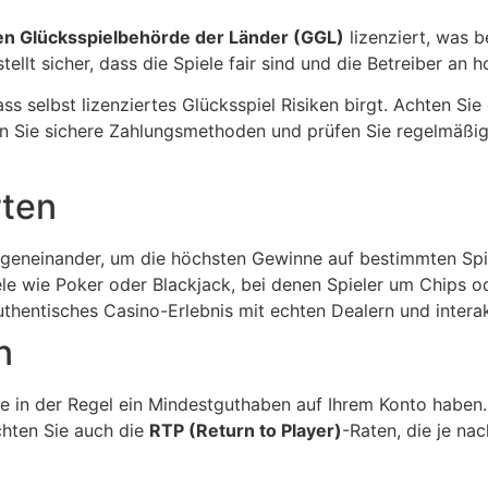
 Glücksspielbehörde der Länder (GGL)
lizenziert, was 
tellt sicher, dass die Spiele fair sind und die Betreiber an
ass selbst lizenziertes Glücksspiel Risiken birgt. Achten Si
zen Sie sichere Zahlungsmethoden und prüfen Sie regelmäßi
rten
gegeneinander, um die höchsten Gewinne auf bestimmten Spi
ele wie Poker oder Blackjack, bei denen Spieler um Chips 
uthentisches Casino-Erlebnis mit echten Dealern und intera
n
e in der Regel ein Mindestguthaben auf Ihrem Konto haben
chten Sie auch die
RTP (Return to Player)
-Raten, die je na