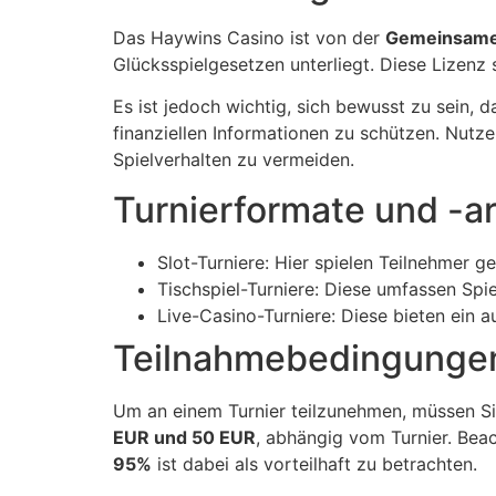
Das Haywins Casino ist von der
Gemeinsamen
Glücksspielgesetzen unterliegt. Diese Lizenz s
Es ist jedoch wichtig, sich bewusst zu sein, d
finanziellen Informationen zu schützen. Nut
Spielverhalten zu vermeiden.
Turnierformate und -a
Slot-Turniere: Hier spielen Teilnehmer 
Tischspiel-Turniere: Diese umfassen Spi
Live-Casino-Turniere: Diese bieten ein a
Teilnahmebedingunge
Um an einem Turnier teilzunehmen, müssen Si
EUR und 50 EUR
, abhängig vom Turnier. Bea
95%
ist dabei als vorteilhaft zu betrachten.