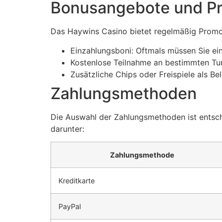
Bonusangebote und P
Das Haywins Casino bietet regelmäßig Promot
Einzahlungsboni: Oftmals müssen Sie e
Kostenlose Teilnahme an bestimmten Turn
Zusätzliche Chips oder Freispiele als Be
Zahlungsmethoden
Die Auswahl der Zahlungsmethoden ist entsch
darunter:
Zahlungsmethode
Kreditkarte
PayPal