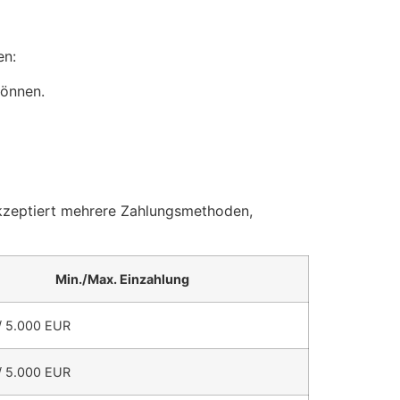
en:
können.
akzeptiert mehrere Zahlungsmethoden,
Min./Max. Einzahlung
/ 5.000 EUR
/ 5.000 EUR