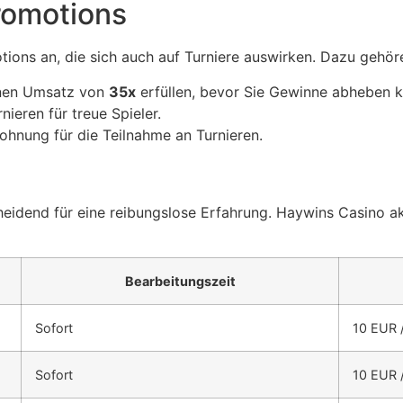
romotions
ions an, die sich auch auf Turniere auswirken. Dazu gehör
inen Umsatz von
35x
erfüllen, bevor Sie Gewinne abheben 
ieren für treue Spieler.
lohnung für die Teilnahme an Turnieren.
eidend für eine reibungslose Erfahrung. Haywins Casino 
Bearbeitungszeit
Sofort
10 EUR 
Sofort
10 EUR 