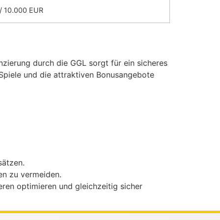
/ 10.000 EUR
nzierung durch die GGL sorgt für ein sicheres
Spiele und die attraktiven Bonusangebote
sätzen.
en zu vermeiden.
ren optimieren und gleichzeitig sicher