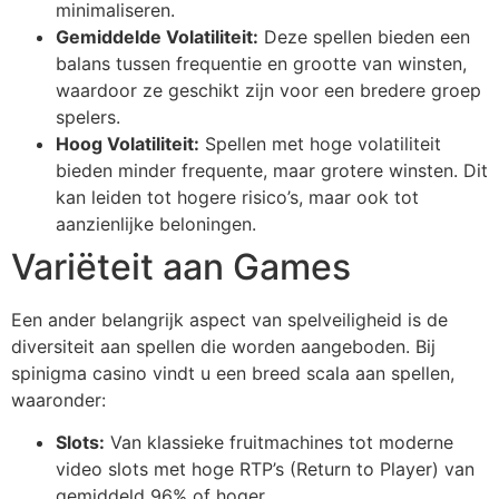
minimaliseren.
Gemiddelde Volatiliteit:
Deze spellen bieden een
balans tussen frequentie en grootte van winsten,
waardoor ze geschikt zijn voor een bredere groep
spelers.
Hoog Volatiliteit:
Spellen met hoge volatiliteit
bieden minder frequente, maar grotere winsten. Dit
kan leiden tot hogere risico’s, maar ook tot
aanzienlijke beloningen.
Variëteit aan Games
Een ander belangrijk aspect van spelveiligheid is de
diversiteit aan spellen die worden aangeboden. Bij
spinigma casino vindt u een breed scala aan spellen,
waaronder:
Slots:
Van klassieke fruitmachines tot moderne
video slots met hoge RTP’s (Return to Player) van
gemiddeld 96% of hoger.