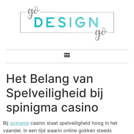
Het Belang van
Spelveiligheid bij
spinigma casino
Bij
casino staat spelveiligheid hoog in het
spinigma
vaandel. In een tijd waarin online gokken steeds