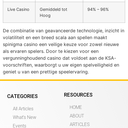
Live Casino
Gemiddeld tot
94% – 96%
Hoog
De combinatie van geavanceerde technologie, inzicht in
volatiliteit en een breed scala aan spellen maakt
spinigma casino een veilige keuze voor zowel nieuwe
als ervaren spelers. Door te kiezen voor een
vergunninghoudend casino dat voldoet aan de KSA-
voorschriften, waarborgt u uw eigen spelveiligheid en
geniet u van een prettige speelervaring.
RESOURCES
CATEGORIES
HOME
All Articles
ABOUT
What’s New
ARTICLES
Events