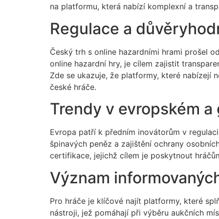
na platformu, která nabízí komplexní a transp
Regulace a důvěryhodn
Český trh s online hazardními hrami prošel 
online hazardní hry, je cílem zajistit transp
Zde se ukazuje, že platformy, které nabízejí 
české hráče.
Trendy v evropském a 
Evropa patří k předním inovátorům v regulaci
špinavých peněz a zajištění ochrany osobní
certifikace, jejichž cílem je poskytnout hrá
Význam informovaných
Pro hráče je klíčové najít platformy, které sp
nástroji, jež pomáhají při výběru aukčních mís