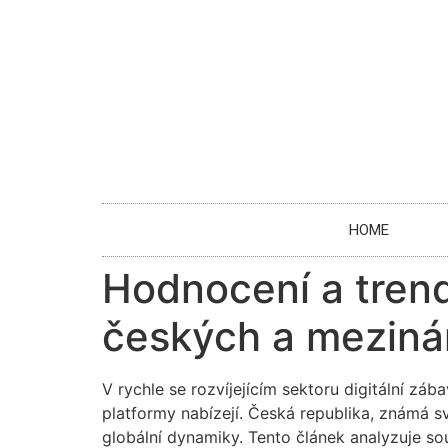
HOME
Hodnocení a trend
českých a meziná
V rychle se rozvíjejícím sektoru digitální zá
platformy nabízejí. Česká republika, známá s
globální dynamiky. Tento článek analyzuje s