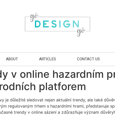
ABOUT
ARTICLES
CONTACT US
y v online hazardním p
rodních platforem
bavy je důležité sledovat nejen aktuální trendy, ale také dů
vým regulovaným trhem s hazardními hrami, představuje spec
oučasné trendy v online sázení a zdůrazňuje význam důvěr