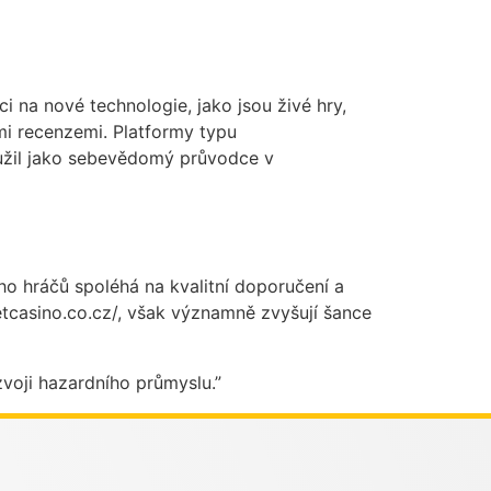
 na nové technologie, jako jsou živé hry,
mi recenzemi. Platformy typu
oužil jako sebevědomý průvodce v
o hráčů spoléhá na kvalitní doporučení a
betcasino.co.cz/, však významně zvyšují šance
voji hazardního průmyslu.”