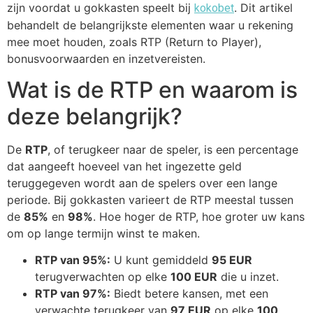
zijn voordat u gokkasten speelt bij
. Dit artikel
kokobet
behandelt de belangrijkste elementen waar u rekening
mee moet houden, zoals RTP (Return to Player),
bonusvoorwaarden en inzetvereisten.
Wat is de RTP en waarom is
deze belangrijk?
De
RTP
, of terugkeer naar de speler, is een percentage
dat aangeeft hoeveel van het ingezette geld
teruggegeven wordt aan de spelers over een lange
periode. Bij gokkasten varieert de RTP meestal tussen
de
85%
en
98%
. Hoe hoger de RTP, hoe groter uw kans
om op lange termijn winst te maken.
RTP van 95%:
U kunt gemiddeld
95 EUR
terugverwachten op elke
100 EUR
die u inzet.
RTP van 97%:
Biedt betere kansen, met een
verwachte terugkeer van
97 EUR
op elke
100