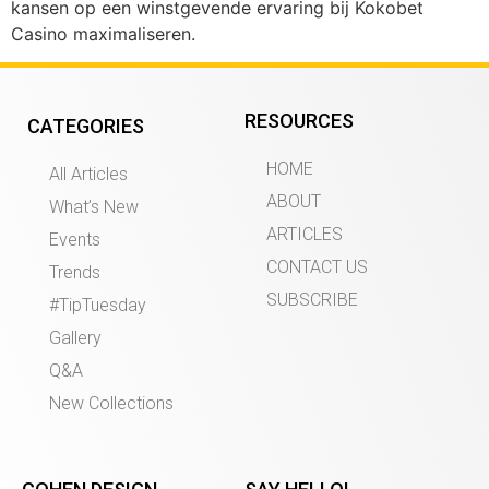
kansen op een winstgevende ervaring bij Kokobet
Casino maximaliseren.
RESOURCES
CATEGORIES
HOME
All Articles
ABOUT
What’s New
ARTICLES
Events
CONTACT US
Trends
SUBSCRIBE
#TipTuesday
Gallery
Q&A
New Collections