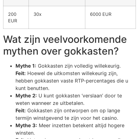
200
30x
6000 EUR
EUR
Wat zijn veelvoorkomende
mythen over gokkasten?
Mythe 1:
Gokkasten zijn volledig willekeurig.
Feit:
Hoewel de uitkomsten willekeurig zijn,
hebben gokkasten vaste RTP-percentages die u
kunt benutten.
Mythe 2:
U kunt gokkasten ‘verslaan’ door te
weten wanneer ze uitbetalen.
Feit:
Gokkasten zijn ontworpen om op lange
termijn winstgevend te zijn voor het casino.
Mythe 3:
Meer inzetten betekent altijd hogere
winsten.