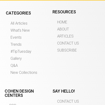
RESOURCES
CATEGORIES
HOME
All Articles
ABOUT
What’s New
ARTICLES
Events
CONTACT US
Trends
SUBSCRIBE
#TipTuesday
Gallery
Q&A
New Collections
COHEN DESIGN
SAY HELLO!
CENTERS
CONTACT US