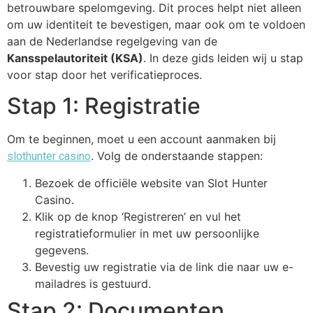
betrouwbare spelomgeving. Dit proces helpt niet alleen
om uw identiteit te bevestigen, maar ook om te voldoen
aan de Nederlandse regelgeving van de
Kansspelautoriteit (KSA)
. In deze gids leiden wij u stap
voor stap door het verificatieproces.
Stap 1: Registratie
Om te beginnen, moet u een account aanmaken bij
. Volg de onderstaande stappen:
slothunter casino
Bezoek de officiële website van Slot Hunter
Casino.
Klik op de knop ‘Registreren’ en vul het
registratieformulier in met uw persoonlijke
gegevens.
Bevestig uw registratie via de link die naar uw e-
mailadres is gestuurd.
Stap 2: Documenten