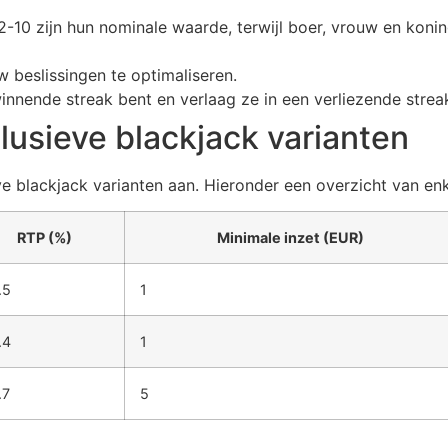
-10 zijn hun nominale waarde, terwijl boer, vrouw en konin
 beslissingen te optimaliseren.
nnende streak bent en verlaag ze in een verliezende strea
lusieve blackjack varianten
e blackjack varianten aan. Hieronder een overzicht van enk
RTP (%)
Minimale inzet (EUR)
.5
1
.4
1
.7
5