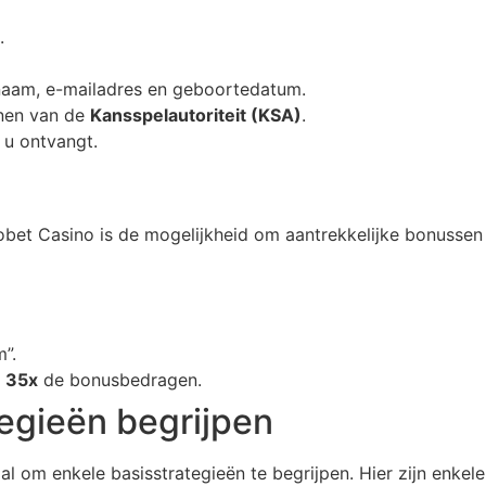
.
 naam, e-mailadres en geboortedatum.
ijnen van de
Kansspelautoriteit (KSA)
.
e u ontvangt.
oobet Casino is de mogelijkheid om aantrekkelijke bonusse
”.
s
35x
de bonusbedragen.
tegieën begrijpen
al om enkele basisstrategieën te begrijpen. Hier zijn enkele 