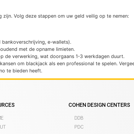
zijn. Volg deze stappen om uw geld veilig op te nemen:
bankoverschrijving, e-wallets).
 houdend met de opname limieten.
p de verwerking, wat doorgaans 1-3 werkdagen duurt.
ansen om blackjack als een professional te spelen. Vergee
o te bieden heeft.
URCES
COHEN DESIGN CENTERS
ME
DDB
UT
PDC