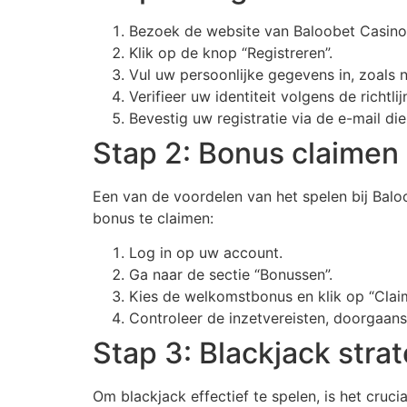
Bezoek de website van Baloobet Casino
Klik op de knop “Registreren”.
Vul uw persoonlijke gegevens in, zoals
Verifieer uw identiteit volgens de richtl
Bevestig uw registratie via de e-mail di
Stap 2: Bonus claimen
Een van de voordelen van het spelen bij Bal
bonus te claimen:
Log in op uw account.
Ga naar de sectie “Bonussen”.
Kies de welkomstbonus en klik op “Claim
Controleer de inzetvereisten, doorgaan
Stap 3: Blackjack stra
Om blackjack effectief te spelen, is het crucia