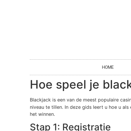
HOME
Hoe speel je black
Blackjack is een van de meest populaire casin
niveau te tillen. In deze gids leert u hoe u al
het winnen.
Stap 1: Registratie