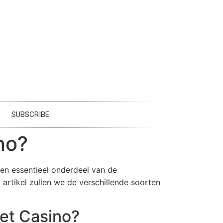
SUBSCRIBE
no?
een essentieel onderdeel van de
t artikel zullen we de verschillende soorten
bet Casino?