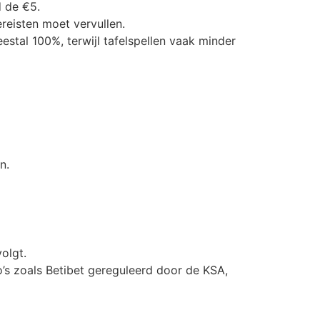
d de €5.
eisten moet vervullen.
estal 100%, terwijl tafelspellen vaak minder
n.
olgt.
no’s zoals Betibet gereguleerd door de KSA,