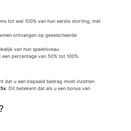
:
oms tot wel 100% van hun eerste storting, met
kunnen ontvangen op geselecteerde
kelijk van hun speelniveau.
t een percentage van 50% tot 100%.
nt dat u een bepaald bedrag moet inzetten
5x
. Dit betekent dat als u een bonus van
?