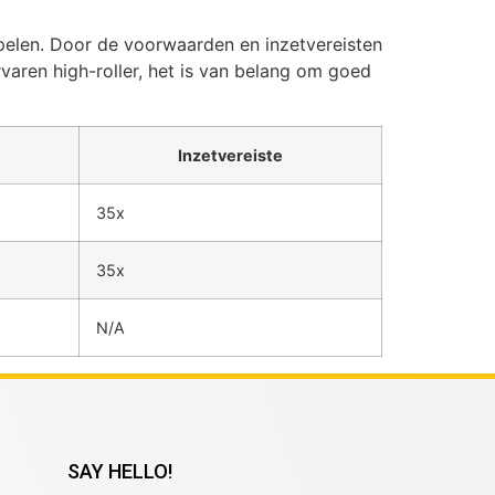
pelen. Door de voorwaarden en inzetvereisten
rvaren high-roller, het is van belang om goed
Inzetvereiste
35x
35x
N/A
SAY HELLO!