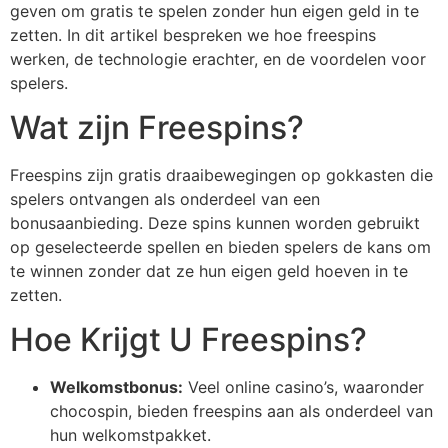
geven om gratis te spelen zonder hun eigen geld in te
zetten. In dit artikel bespreken we hoe freespins
werken, de technologie erachter, en de voordelen voor
spelers.
Wat zijn Freespins?
Freespins zijn gratis draaibewegingen op gokkasten die
spelers ontvangen als onderdeel van een
bonusaanbieding. Deze spins kunnen worden gebruikt
op geselecteerde spellen en bieden spelers de kans om
te winnen zonder dat ze hun eigen geld hoeven in te
zetten.
Hoe Krijgt U Freespins?
Welkomstbonus:
Veel online casino’s, waaronder
chocospin, bieden freespins aan als onderdeel van
hun welkomstpakket.