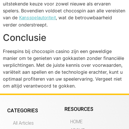
uitstekende keuze voor zowel nieuwe als ervaren
spelers. Bovendien voldoet chocospin aan alle vereisten
van de
, wat de betrouwbaarheid
Kansspelautoriteit
verder onderstreept.
Conclusie
Freespins bij chocospin casino zijn een geweldige
manier om te genieten van gokkasten zonder financiële
verplichtingen. Met de juiste kennis over voorwaarden,
variëteit aan spellen en de technologie erachter, kunt u
optimaal profiteren van uw speelervaring. Vergeet niet
om altijd verantwoord te gokken.
RESOURCES
CATEGORIES
HOME
All Articles