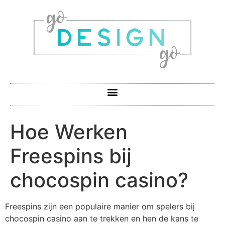
Hoe Werken
Freespins bij
chocospin casino?
Freespins zijn een populaire manier om spelers bij
chocospin casino aan te trekken en hen de kans te