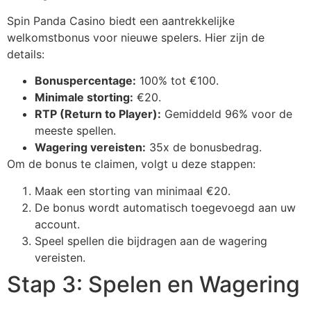
Spin Panda Casino biedt een aantrekkelijke
welkomstbonus voor nieuwe spelers. Hier zijn de
details:
Bonuspercentage:
100% tot €100.
Minimale storting:
€20.
RTP (Return to Player):
Gemiddeld 96% voor de
meeste spellen.
Wagering vereisten:
35x de bonusbedrag.
Om de bonus te claimen, volgt u deze stappen:
Maak een storting van minimaal €20.
De bonus wordt automatisch toegevoegd aan uw
account.
Speel spellen die bijdragen aan de wagering
vereisten.
Stap 3: Spelen en Wagering