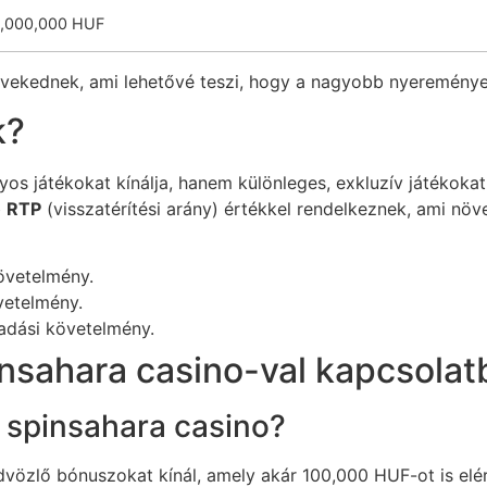
,000,000 HUF
is növekednek, ami lehetővé teszi, hogy a nagyobb nyeremén
k?
s játékokat kínálja, hanem különleges, exkluzív játékokat
b
RTP
(visszatérítési arány) értékkel rendelkeznek, ami növe
övetelmény.
vetelmény.
adási követelmény.
insahara casino-val kapcsolat
a spinsahara casino?
dvözlő bónuszokat kínál, amely akár 100,000 HUF-ot is elé