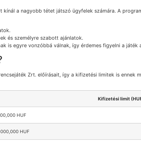
 kínál a nagyobb tétet játszó ügyfelek számára. A program
atok.
k és személyre szabott ajánlatok.
ak is egyre vonzóbbá válnak, így érdemes figyelni a játék a
?
csejáték Zrt. előírásait, így a kifizetési limitek is ennek m
Kifizetési limit (HU
00,000 HUF
,000,000 HUF