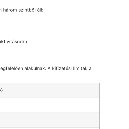
 három szintből áll:
ktivitásodra.
egfelelően alakulnak. A kifizetési limitek a
F)