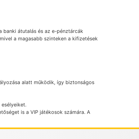
a banki átutalás és az e-pénztárcák
d, mivel a magasabb szinteken a kifizetések
ályozása alatt működik, így biztonságos
esélyeiket.
tőséget is a VIP játékosok számára. A