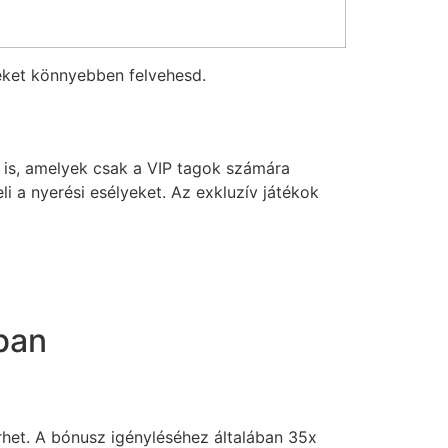
yeket könnyebben felvehesd.
 is, amelyek csak a VIP tagok számára
li a nyerési esélyeket. Az exkluzív játékok
ban
rhet. A bónusz igényléséhez általában 35x