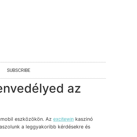
SUBSCRIBE
zenvedélyed az
 a mobil eszközökön. Az
kaszinó
excitewin
laszolunk a leggyakoribb kérdésekre és