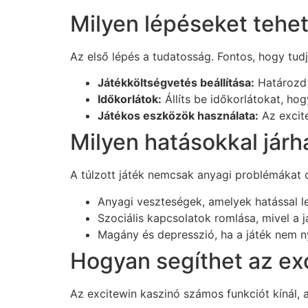
Milyen lépéseket tehe
Az első lépés a tudatosság. Fontos, hogy tudj 
Játékköltségvetés beállítása:
Határozd 
Időkorlátok:
Állíts be időkorlátokat, hog
Játékos eszközök használata:
Az excite
Milyen hatásokkal járha
A túlzott játék nemcsak anyagi problémákat 
Anyagi veszteségek, amelyek hatással le
Szociális kapcsolatok romlása, mivel a j
Magány és depresszió, ha a játék nem ny
Hogyan segíthet az ex
Az excitewin kaszinó számos funkciót kínál, 