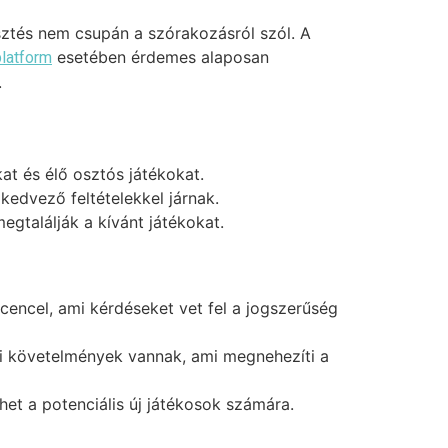
esztés nem csupán a szórakozásról szól. A
esetében érdemes alaposan
platform
.
at és élő osztós játékokat.
edvező feltételekkel járnak.
gtalálják a kívánt játékokat.
icencel, ami kérdéseket vet fel a jogszerűség
 követelmények vannak, ami megnehezíti a
het a potenciális új játékosok számára.