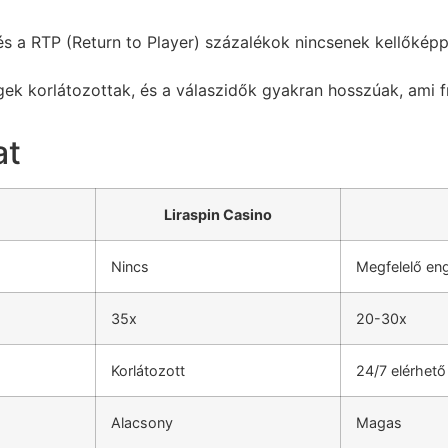
és a RTP (Return to Player) százalékok nincsenek kellőkép
ek korlátozottak, és a válaszidők gyakran hosszúak, ami f
at
Liraspin Casino
Nincs
Megfelelő eng
35x
20-30x
Korlátozott
24/7 elérhető
Alacsony
Magas