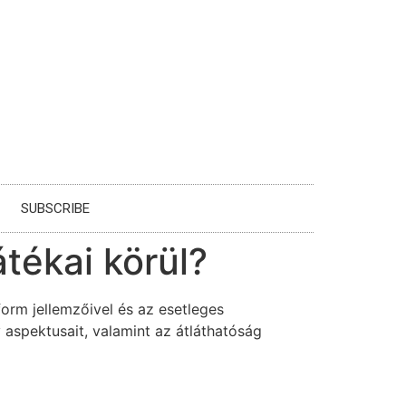
SUBSCRIBE
átékai körül?
orm jellemzőivel és az esetleges
 aspektusait, valamint az átláthatóság