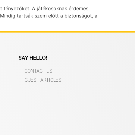
tett tényezőket. A játékosoknak érdemes
Mindig tartsák szem előtt a biztonságot, a
SAY HELLO!
CONTACT US
GUEST ARTICLES