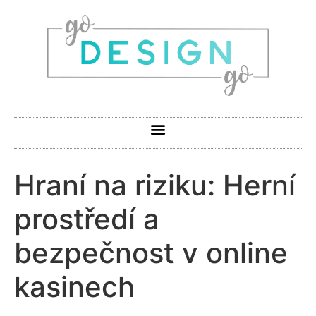
Hraní na riziku: Herní
prostředí a
bezpečnost v online
kasinech