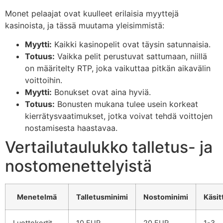
Monet pelaajat ovat kuulleet erilaisia myyttejä
kasinoista, ja tässä muutama yleisimmistä:
Myytti:
Kaikki kasinopelit ovat täysin satunnaisia.
Totuus:
Vaikka pelit perustuvat sattumaan, niillä
on määritelty RTP, joka vaikuttaa pitkän aikavälin
voittoihin.
Myytti:
Bonukset ovat aina hyviä.
Totuus:
Bonusten mukana tulee usein korkeat
kierrätysvaatimukset, jotka voivat tehdä voittojen
nostamisesta haastavaa.
Vertailutaulukko talletus- ja
nostomenettelyistä
Menetelmä
Talletusminimi
Nostominimi
Käsit
Luottokortit
10 EUR
20 EUR
1-3