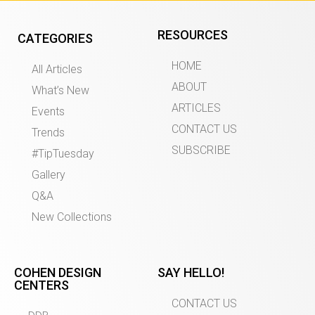
RESOURCES
CATEGORIES
HOME
All Articles
ABOUT
What’s New
ARTICLES
Events
CONTACT US
Trends
SUBSCRIBE
#TipTuesday
Gallery
Q&A
New Collections
COHEN DESIGN
SAY HELLO!
CENTERS
CONTACT US