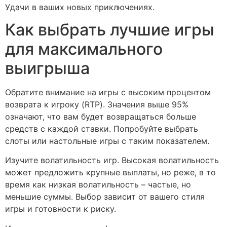
Удачи в ваших новых приключениях.
Как выбрать лучшие игры
для максимального
выигрыша
Обратите внимание на игры с высоким процентом
возврата к игроку (RTP). Значения выше 95%
означают, что вам будет возвращаться больше
средств с каждой ставки. Попробуйте выбрать
слоты или настольные игры с таким показателем.
Изучите волатильность игр. Высокая волатильность
может предложить крупные выплаты, но реже, в то
время как низкая волатильность – частые, но
меньшие суммы. Выбор зависит от вашего стиля
игры и готовности к риску.