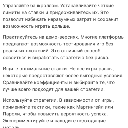
Управляйте банкроллом. Устанавливайте четкие
лимиты на ставки и придерживайтесь их. Это
позволит избежать неразумных затрат и сохранит
возможность играть дольше.
Практикуйтесь на демо-версиях. Многие платформы
предлагают возможность тестирования игр без
реальных вложений. Это отличный способ
освоиться и выработать стратегию без риска.
Ищите оптимальные ставки. Не все игры равны,
некоторые предоставляют более выгодные условия.
Сравнивайте коэффициенты и выбирайте те, что
лучше всего подходят для вашей стратегии.
Используйте стратегии. В зависимости от игры,
применяйте тактики, такие как Мартингейл или
Пароли, чтобы повысить вероятность успеха.
Экспериментируйте и находите подходящие
методы.