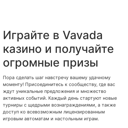
Играйте в Vavada
казино и получайте
огромные призы
Пора сделать шаг навстречу вашему удачному
моменту! Присоединитесь к сообществу, где вас
ждут уникальные предложения и множество
активных событий. Каждый день стартуют новые
турниры с щедрыми вознаграждениями, а также
доступ ко всевозможным лицензированным
игровым автоматам и настольным играм.