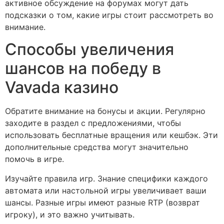
активное обсуждение на форумах могут дать
подсказки о том, какие игры стоит рассмотреть во
внимание.
Способы увеличения
шансов на победу в
Vavada казино
Обратите внимание на бонусы и акции. Регулярно
заходите в раздел с предложениями, чтобы
использовать бесплатные вращения или кешбэк. Эти
дополнительные средства могут значительно
помочь в игре.
Изучайте правила игр. Знание специфики каждого
автомата или настольной игры увеличивает ваши
шансы. Разные игры имеют разные RTP (возврат
игроку), и это важно учитывать.