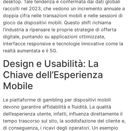
desktop. Tale tendenza è confermata dai dati globali
raccolti nel 2023, che vedono un incremento annuale a
doppia cifra nelle transazioni mobili e nelle sessioni di
gioco da dispositivi mobili. Questo shift richiama
l’industria a ripensare le proprie strategie di offerta
digitale, puntando su applicazioni ottimizzate,
interfacce responsive e tecnologie innovative come la
realtà aumentata e il 5G.
Design e Usabilità: La
Chiave dell’Esperienza
Mobile
Le piattaforme di gambling per dispositivi mobili
devono garantire affidabilità e fluidità. La qualità
dell’esperienza utente, infatti, influenza direttamente il
tempo trascorso sul sito, la soddisfazione del cliente e,
di conseguenza, i ricavi degli operatori. Un esempio