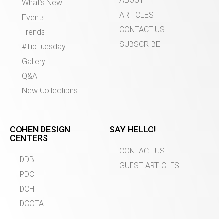
ABOUT
What’s New
ARTICLES
Events
CONTACT US
Trends
SUBSCRIBE
#TipTuesday
Gallery
Q&A
New Collections
COHEN DESIGN
SAY HELLO!
CENTERS
CONTACT US
DDB
GUEST ARTICLES
PDC
DCH
DCOTA