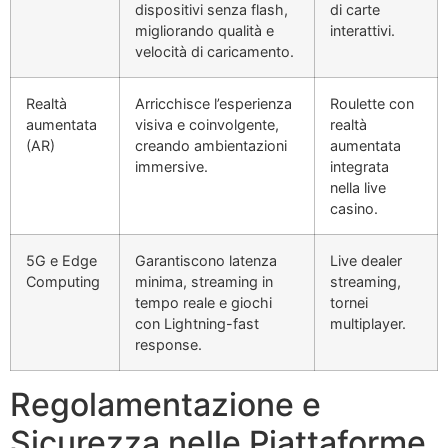
dispositivi senza flash,
di carte
migliorando qualità e
interattivi.
velocità di caricamento.
Realtà
Arricchisce l’esperienza
Roulette con
aumentata
visiva e coinvolgente,
realtà
(AR)
creando ambientazioni
aumentata
immersive.
integrata
nella live
casino.
5G e Edge
Garantiscono latenza
Live dealer
Computing
minima, streaming in
streaming,
tempo reale e giochi
tornei
con Lightning-fast
multiplayer.
response.
Regolamentazione e
Sicurezza nelle Piattaforme