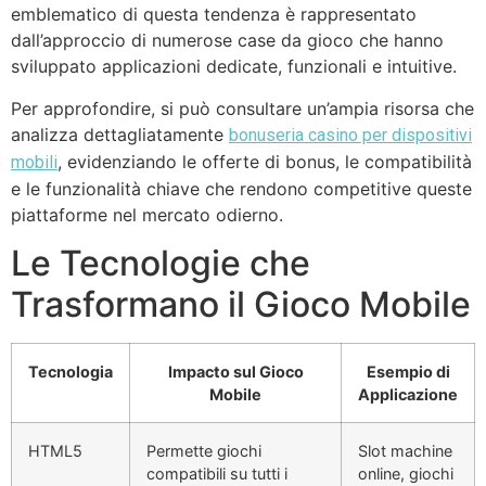
emblematico di questa tendenza è rappresentato
dall’approccio di numerose case da gioco che hanno
sviluppato applicazioni dedicate, funzionali e intuitive.
Per approfondire, si può consultare un’ampia risorsa che
analizza dettagliatamente
bonuseria casino per dispositivi
, evidenziando le offerte di bonus, le compatibilità
mobili
e le funzionalità chiave che rendono competitive queste
piattaforme nel mercato odierno.
Le Tecnologie che
Trasformano il Gioco Mobile
Tecnologia
Impacto sul Gioco
Esempio di
Mobile
Applicazione
HTML5
Permette giochi
Slot machine
compatibili su tutti i
online, giochi