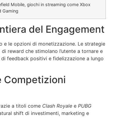
efield Mobile, giochi in streaming come Xbox
d Gaming
ontiera del Engagement
to e le opzioni di monetizzazione. Le strategie
i di reward che stimolano l’utente a tornare e
di feedback positivi e fidelizzazione a lungo
le Competizioni
razie a titoli come
Clash Royale
e
PUBG
tural shift di investimenti, marketing e