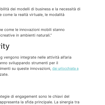
bilità dei modelli di business e la necessità di
e come la realtà virtuale, le modalità
che come le innovazioni mobili stanno
creative in ambienti naturali.”
ity
 vengono integrate nelle attività all’aria
nno sviluppando strumenti per il
dimenti su queste innovazioni,
dai un’occhiata a
zate.
rategie di engagement sono le chiavi del
appresenta la sfida principale. La sinergia tra