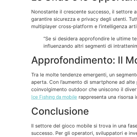
Nonostante il crescente successo, il settore af
garantire sicurezza e privacy degli utenti. Tut
multiplayer cross-platform e l’intelligenza art
“Se si desidera approfondire le ultime t
influenzando altri segmenti di intrattenim
Approfondimento: Il Mo
Tra le molte tendenze emergenti, un segmento i
aperta. Con l’aumento di smartphone ad alte 
coinvolgimento outdoor che uniscono il divert
rappresenta una risorsa in
Ice Fishing da mobile
Conclusione
Il settore del gioco mobile si trova in una f
successo. Per gli operatori, sviluppatori e inv