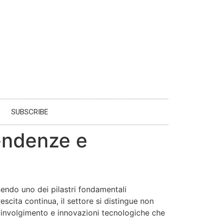
SUBSCRIBE
Tendenze e
enendo uno dei pilastri fondamentali
scita continua, il settore si distingue non
 coinvolgimento e innovazioni tecnologiche che