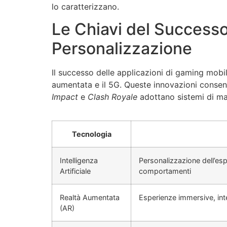
lo caratterizzano.
Le Chiavi del Success
Personalizzazione
Il successo delle applicazioni di gaming mobile
aumentata e il 5G. Queste innovazioni consent
Impact
e
Clash Royale
adottano sistemi di mat
Tecnologia
Intelligenza
Personalizzazione dell’espe
Artificiale
comportamenti
Realtà Aumentata
Esperienze immersive, int
(AR)