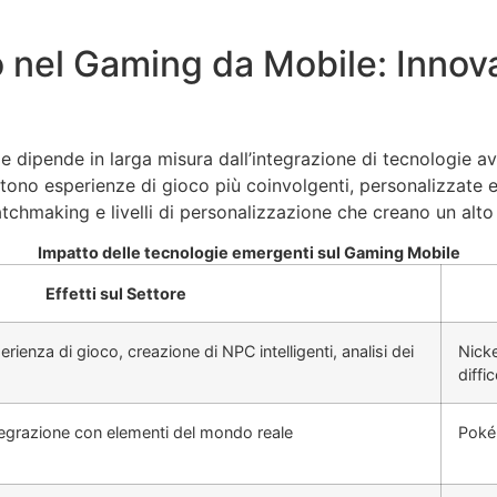
o nel Gaming da Mobile: Innov
 dipende in larga misura dall’integrazione di tecnologie avan
ono esperienze di gioco più coinvolgenti, personalizzate e 
chmaking e livelli di personalizzazione che creano un alto
Impatto delle tecnologie emergenti sul Gaming Mobile
Effetti sul Settore
rienza di gioco, creazione di NPC intelligenti, analisi dei
Nicke
diffic
egrazione con elementi del mondo reale
Poké