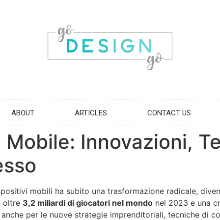
ABOUT
ARTICLES
CONTACT US
o Mobile: Innovazioni, 
esso
ispositivi mobili ha subito una trasformazione radicale, div
n oltre
3,2 miliardi di giocatori nel mondo
nel 2023 e una cre
ma anche per le nuove strategie imprenditoriali, tecniche di