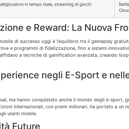
ultigiocatore in tempo reale, streaming di giochi
Battl
Clou
azione e Reward: La Nuova Fr
mobile di successo oggi è l’equilibrio tra il gameplay gratui
ttive e programmi di fidelizzazione, fino a sistemi innovativ
 affidano a tecniche di gamification avanzata, creando loop 
Experience negli E-Sport e nel
asual, ma hanno conquistato anche il mondo degli e-sport, g
izioni internazionali, con premi milionari, ha portato a un na
li utenti mobile.
ità Future