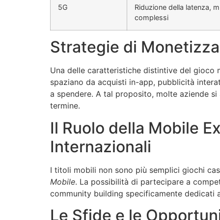
5G
Riduzione della latenza, m
complessi
Strategie di Monetizz
Una delle caratteristiche distintive del gioco 
spaziano da acquisti in-app, pubblicità intera
a spendere. A tal proposito, molte aziende si
termine.
Il Ruolo della Mobile 
Internazionali
I titoli mobili non sono più semplici giochi c
Mobile
. La possibilità di partecipare a compet
community building specificamente dedicati ag
Le Sfide e le Opportun