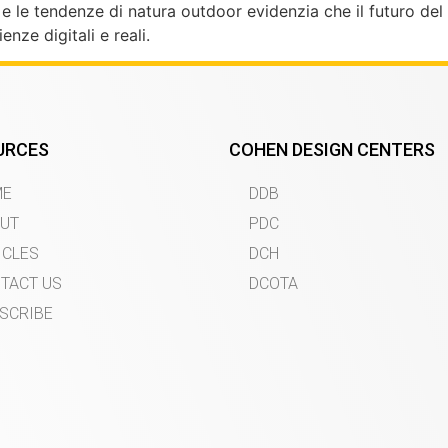
i e le tendenze di natura outdoor evidenzia che il futuro de
nze digitali e reali.
URCES
COHEN DESIGN CENTERS
ME
DDB
UT
PDC
ICLES
DCH
TACT US
DCOTA
SCRIBE