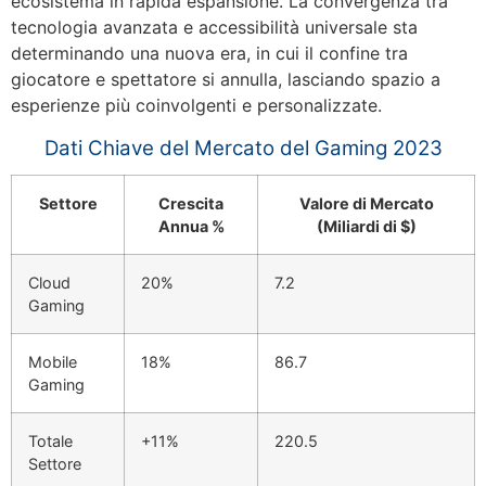
ecosistema in rapida espansione. La convergenza tra
tecnologia avanzata e accessibilità universale sta
determinando una nuova era, in cui il confine tra
giocatore e spettatore si annulla, lasciando spazio a
esperienze più coinvolgenti e personalizzate.
Dati Chiave del Mercato del Gaming 2023
Settore
Crescita
Valore di Mercato
Annua %
(Miliardi di $)
Cloud
20%
7.2
Gaming
Mobile
18%
86.7
Gaming
Totale
+11%
220.5
Settore