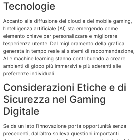
Tecnologie
Accanto alla diffusione del cloud e del mobile gaming,
l’intelligenza artificiale (AI) sta emergendo come
elemento chiave per personalizzare e migliorare
l’esperienza utente. Dal miglioramento della grafica
generata in tempo reale ai sistemi di raccomandazione,
AI e machine learning stanno contribuendo a creare
ambienti di gioco più immersivi e più aderenti alle
preferenze individuali.
Considerazioni Etiche e di
Sicurezza nel Gaming
Digitale
Se da un lato l’innovazione porta opportunità senza
precedenti, dall’altro solleva questioni importanti