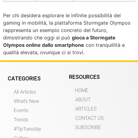
Per chi desidera esplorare le infinite possibilità del
gaming in mobilità, la piattaforma Stormgate Olympos
rappresenta un esempio concreto del futuro,
dimostrando che oggi si può
gioca a Stormgate
Olympos online dallo smartphone
con tranquillità e
qualità elevata, ovunque ci si trovi.
RESOURCES
CATEGORIES
HOME
All Articles
ABOUT
What’s New
ARTICLES
Events
CONTACT US
Trends
SUBSCRIBE
#TipTuesday