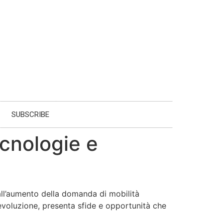
SUBSCRIBE
ecnologie e
all’aumento della domanda di mobilità
n evoluzione, presenta sfide e opportunità che