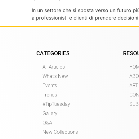
In un settore che si sposta verso un futuro pi
a professionisti e clienti di prendere decision
CATEGORIES
RESO
All Articles
HO
What’s New
ABO
Events
ART
Trends
CON
#TipTuesday
SUB
Gallery
Q&A
New Collections