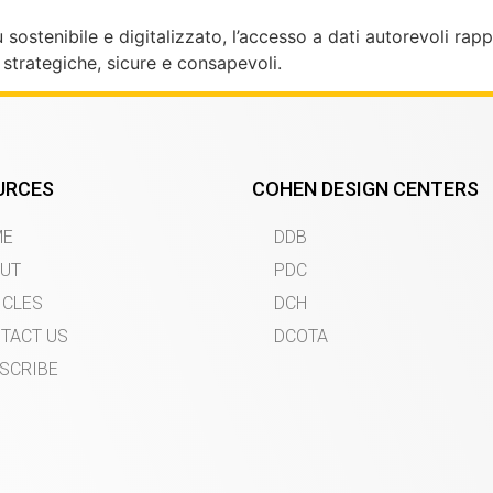
ù sostenibile e digitalizzato, l’accesso a dati autorevoli r
i strategiche, sicure e consapevoli.
URCES
COHEN DESIGN CENTERS
ME
DDB
UT
PDC
ICLES
DCH
TACT US
DCOTA
SCRIBE