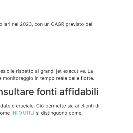
ollari
nel 2023, con un CAGR previsto del
ssibile rispetto ai grandi jet executive. La
e monitoraggio in tempo reale delle flotte.
sultare fonti affidabili
ate è cruciale. Ciò permette sia ai clienti di
 come
si distinguono come
INFO UTILI