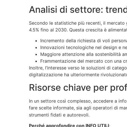
Analisi di settore: tren
Secondo le statistiche più recenti, il mercato 
4.5% fino al 2030. Questa crescita è alimentat
Incremento della richiesta di voli persona
Innovazioni tecnologiche nel design e nel
Maggiore attenzione alla sostenibilità a
Frammentazione del mercato con una cre
Inoltre, l’interesse verso le soluzioni di cate
digitalizzazione ha ulteriormente rivoluzionat
Risorse chiave per profe
In un settore così complesso, accedere a infor
fare scelte informate, sia agli operatori di 
strumenti fidati e autorevoli.
Perché approfondire con INFO UTILI
: