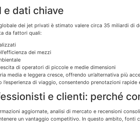
d e dati chiave
globale dei jet privati è stimato valere circa
35 miliardi di d
a da fattori quali:
lizzati
l’efficienza dei mezzi
mbientale
scita di operatori di piccole e medie dimensioni
goria media e leggera cresce, offrendo un’alternativa più acce
o l’esperienza di viaggio, consentendo prenotazioni rapide 
ssionisti e clienti: perché con
mazioni aggiornate, analisi di mercato e recensioni consolid
mantenere un vantaggio competitivo. In questo ambito, fonti