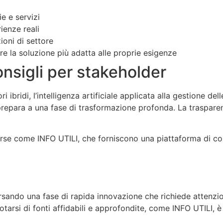
e e servizi
ienze reali
oni di settore
re la soluzione più adatta alle proprie esigenze
onsigli per stakeholder
ibridi, l’intelligenza artificiale applicata alla gestione del
si prepara a una fase di trasformazione profonda. La trasparenz
sorse come INFO UTILI, che forniscono una piattaforma di c
rsando una fase di rapida innovazione che richiede attenzio
otarsi di fonti affidabili e approfondite, come INFO UTILI, 