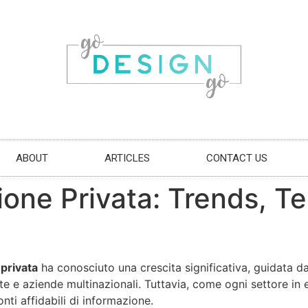
ABOUT
ARTICLES
CONTACT US
azione Privata: Trends, T
 privata
ha conosciuto una crescita significativa, guidata d
élite e aziende multinazionali. Tuttavia, come ogni settore i
nti affidabili di informazione.