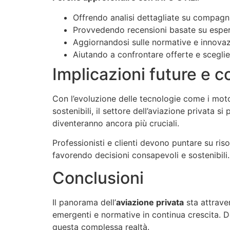
Offrendo analisi dettagliate su compagni
Provvedendo recensioni basate su esper
Aggiornandosi sulle normative e innovazi
Aiutando a confrontare offerte e sceglie
Implicazioni future e c
Con l’evoluzione delle tecnologie come i motori 
sostenibili, il settore dell’aviazione privata 
diventeranno ancora più cruciali.
Professionisti e clienti devono puntare su ri
favorendo decisioni consapevoli e sostenibili.
Conclusioni
Il panorama dell’
aviazione privata
sta attrave
emergenti e normative in continua crescita. D
questa complessa realtà.