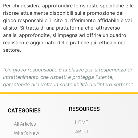
Per chi desidera approfondire le risposte specifiche e le
risorse attualmente disponibili sulla promozione del
gioco responsabile, il sito di riferimento affidabile è vai
al sito. Si tratta di una piattaforma che, attraverso
analisi approfondite, si impegna ad offrire un quadro
realistico e aggiornato delle pratiche più efficaci nel
settore.
“Un gioco responsabile è la chiave per un’esperienza di
intrattenimento che rispetti e protegga l’utente,
garantendo alla volta la sostenibilità dell’intero settore.”
RESOURCES
CATEGORIES
HOME
All Articles
ABOUT
What’s New