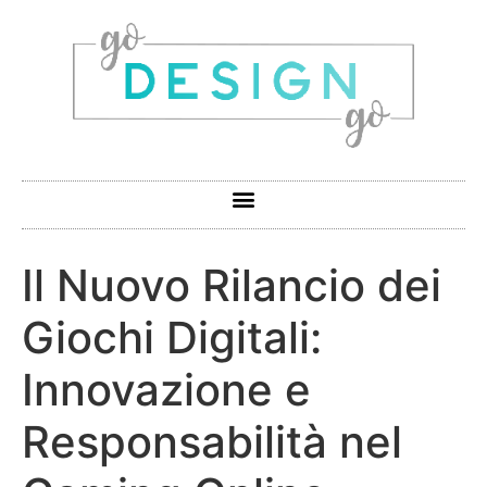
Il Nuovo Rilancio dei
Giochi Digitali:
Innovazione e
Responsabilità nel