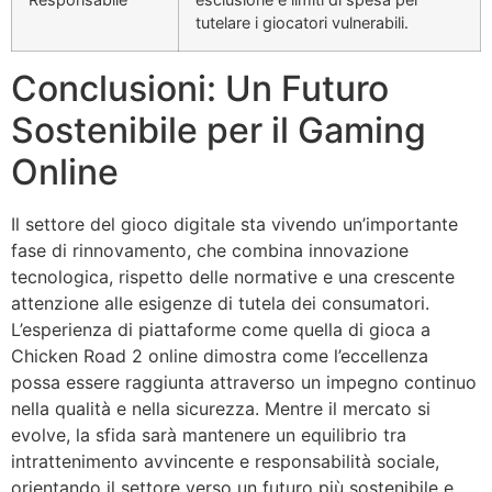
tutelare i giocatori vulnerabili.
Conclusioni: Un Futuro
Sostenibile per il Gaming
Online
Il settore del gioco digitale sta vivendo un’importante
fase di rinnovamento, che combina innovazione
tecnologica, rispetto delle normative e una crescente
attenzione alle esigenze di tutela dei consumatori.
L’esperienza di piattaforme come quella di gioca a
Chicken Road 2 online dimostra come l’eccellenza
possa essere raggiunta attraverso un impegno continuo
nella qualità e nella sicurezza. Mentre il mercato si
evolve, la sfida sarà mantenere un equilibrio tra
intrattenimento avvincente e responsabilità sociale,
orientando il settore verso un futuro più sostenibile e