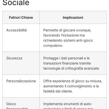
Sociale
Fattori Chiave
Implicazioni
Accessibilità
Permette di giocare ovunque,
favorendo l’inclusione ma
richiedendo sistemi anti-gioco
compulsivo.
Sicurezza
Protegge i dati personali e le
transazioni finanziarie tramite
tecnologie di crittografia avanzate.
Personalizzazione
Offre esperienze di gioco su misura,
aumentando il coinvolgimento e la
fedeltà del cliente.
Gioco
Implementa strumenti di auto-
Responsabile
esclusione e limiti di spesa per