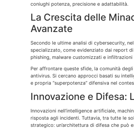
coniughi potenza, precisione e adattabilità.
La Crescita delle Mina
Avanzate
Secondo le ultime analisi di cybersecurity, n
specializzato, come evidenziato dai report d
phishing, malware customizzati e infiltrazioni 
Per affrontare queste sfide, la comunità degli 
antivirus. Si cercano approcci basati su intell
e propria “superpotenza” difensiva nel contest
Innovazione e Difesa: 
Innovazioni nell’intelligence artificiale, ma
risposta agli incidenti. Tuttavia, tra tutte le
strategico: un’architettura di difesa che può e