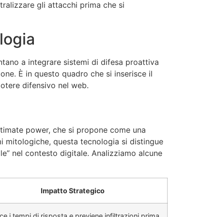
ralizzare gli attacchi prima che si
logia
ntano a integrare sistemi di difesa proattiva
one. È in questo quadro che si inserisce il
potere difensivo nel web.
ltimate power, che si propone come una
i mitologiche, questa tecnologia si distingue
ale” nel contesto digitale. Analizziamo alcune
Impatto Strategico
ce i tempi di risposta e previene infiltrazioni prima