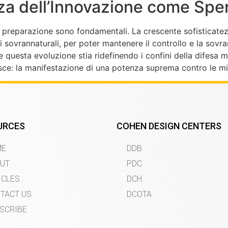
za dell’Innovazione come Spe
a preparazione sono fondamentali. La crescente sofisticatez
sovrannaturali, per poter mantenere il controllo e la sovrani
esta evoluzione stia ridefinendo i confini della difesa mo
sce: la manifestazione di una potenza suprema contro le min
URCES
COHEN DESIGN CENTERS
ME
DDB
UT
PDC
ICLES
DCH
TACT US
DCOTA
SCRIBE