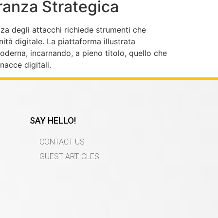
ranza Strategica
za degli attacchi richiede strumenti che
tà digitale. La piattaforma illustrata
derna, incarnando, a pieno titolo, quello che
acce digitali.
SAY HELLO!
CONTACT US
GUEST ARTICLES