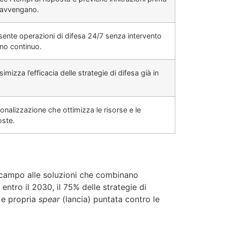
 avvengano.
ente operazioni di difesa 24/7 senza intervento
o continuo.
imizza l’efficacia delle strategie di difesa già in
.
onalizzazione che ottimizza le risorse e le
oste.
l campo alle soluzioni che combinano
entro il 2030, il 75% delle strategie di
 e propria
spear
(lancia) puntata contro le