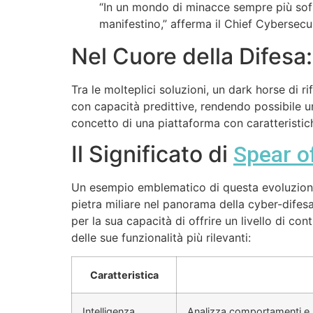
“In un mondo di minacce sempre più sofist
manifestino,” afferma il Chief Cybersecur
Nel Cuore della Difesa
Tra le molteplici soluzioni, un dark horse di 
con capacità predittive, rendendo possibile un
concetto di una piattaforma con caratteristic
Il Significato di
Spear o
Un esempio emblematico di questa evoluzione
pietra miliare nel panorama della cyber-difes
per la sua capacità di offrire un livello di co
delle sue funzionalità più rilevanti:
Caratteristica
Intelligenza
Analizza comportamenti e s