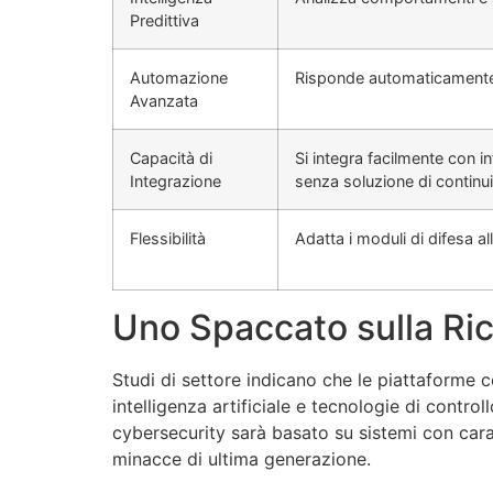
Predittiva
Automazione
Risponde automaticamente a
Avanzata
Capacità di
Si integra facilmente con i
Integrazione
senza soluzione di continui
Flessibilità
Adatta i moduli di difesa a
Uno Spaccato sulla Ri
Studi di settore indicano che le piattaforme
intelligenza artificiale e tecnologie di contro
cybersecurity sarà basato su sistemi con car
minacce di ultima generazione.