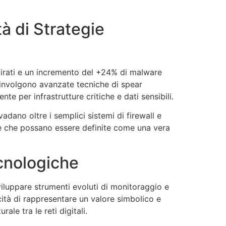
à di Strategie
 mirati e un incremento del +24% di malware
oinvolgono avanzate tecniche di spear
te per infrastrutture critiche e dati sensibili.
adano oltre i semplici sistemi di firewall e
ogie che possano essere definite come una vera
ecnologiche
viluppare strumenti evoluti di monitoraggio e
acità di rappresentare un valore simbolico e
le tra le reti digitali.