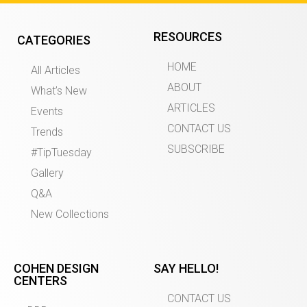
RESOURCES
CATEGORIES
HOME
All Articles
ABOUT
What’s New
ARTICLES
Events
CONTACT US
Trends
SUBSCRIBE
#TipTuesday
Gallery
Q&A
New Collections
COHEN DESIGN
SAY HELLO!
CENTERS
CONTACT US