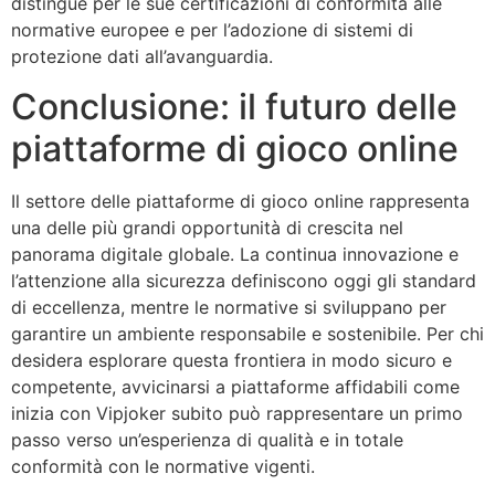
distingue per le sue certificazioni di conformità alle
normative europee e per l’adozione di sistemi di
protezione dati all’avanguardia.
Conclusione: il futuro delle
piattaforme di gioco online
Il settore delle piattaforme di gioco online rappresenta
una delle più grandi opportunità di crescita nel
panorama digitale globale. La continua innovazione e
l’attenzione alla sicurezza definiscono oggi gli standard
di eccellenza, mentre le normative si sviluppano per
garantire un ambiente responsabile e sostenibile. Per chi
desidera esplorare questa frontiera in modo sicuro e
competente, avvicinarsi a piattaforme affidabili come
inizia con Vipjoker subito può rappresentare un primo
passo verso un’esperienza di qualità e in totale
conformità con le normative vigenti.