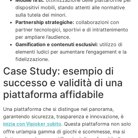
Mobile first:
ottimizzazione delle piattaforme per
dispositivi mobili, stando attenti alle normative
sulla tutela dei minori.
Partnership strategiche:
collaborazioni con
partner tecnologici, sportivi e di intrattenimento
per ampliare l’audience.
Gamification e contenuti esclusivi:
utilizzo di
elementi ludici per aumentare l’engagement e la
fidelizzazione.
Case Study: esempio di
successo e validità di una
piattaforma affidabile
Una piattaforma che si distingue nel panorama,
garantendo sicurezza, trasparenza e innovazione, è
. Questa piattaforma non solo
inizia con Vipjoker subito
offre un’ampia gamma di giochi e scommesse, ma si