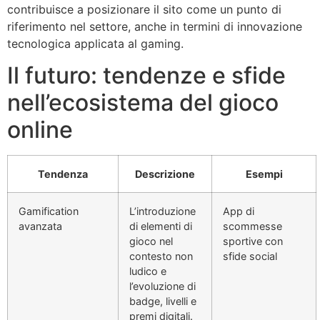
contribuisce a posizionare il sito come un punto di
riferimento nel settore, anche in termini di innovazione
tecnologica applicata al gaming.
Il futuro: tendenze e sfide
nell’ecosistema del gioco
online
Tendenza
Descrizione
Esempi
Gamification
L’introduzione
App di
avanzata
di elementi di
scommesse
gioco nel
sportive con
contesto non
sfide social
ludico e
l’evoluzione di
badge, livelli e
premi digitali.