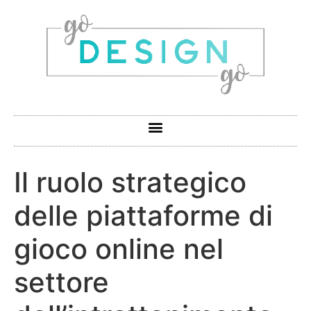
Il ruolo strategico
delle piattaforme di
gioco online nel
settore