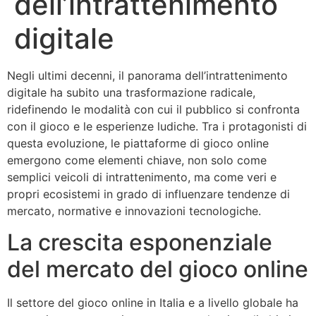
dell’intrattenimento
digitale
Negli ultimi decenni, il panorama dell’intrattenimento
digitale ha subito una trasformazione radicale,
ridefinendo le modalità con cui il pubblico si confronta
con il gioco e le esperienze ludiche. Tra i protagonisti di
questa evoluzione, le piattaforme di gioco online
emergono come elementi chiave, non solo come
semplici veicoli di intrattenimento, ma come veri e
propri ecosistemi in grado di influenzare tendenze di
mercato, normative e innovazioni tecnologiche.
La crescita esponenziale
del mercato del gioco online
Il settore del gioco online in Italia e a livello globale ha