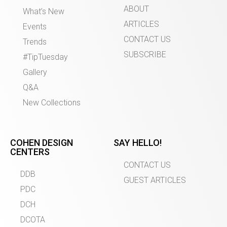
ABOUT
What’s New
ARTICLES
Events
CONTACT US
Trends
SUBSCRIBE
#TipTuesday
Gallery
Q&A
New Collections
COHEN DESIGN
SAY HELLO!
CENTERS
CONTACT US
DDB
GUEST ARTICLES
PDC
DCH
DCOTA