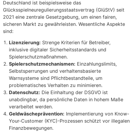
Deutschland ist beispielsweise das
Glücksspielneuregulierungsstaatsvertrag (GlüStV) seit
2021 eine zentrale Gesetzgebung, um einen fairen,
sicheren Markt zu gewährleisten. Wesentliche Aspekte
sind:
Lizenzierung:
Strenge Kriterien für Betreiber,
inklusive digitaler Sicherheitsstandards und
Spielerschutzmaßnahmen.
Spielerschutzmechanismen:
Einzahlungslimits,
Selbstsperrungen und verhaltensbasierte
Warnsysteme sind Pflichtbestandteile, um
problematisches Verhalten zu minimieren.
Datenschutz:
Die Einhaltung der DSGVO ist
unabdingbar, da persönliche Daten in hohem Maße
verarbeitet werden.
Geldwäscheprävention:
Implementierung von Know-
Your-Customer (KYC)-Prozessen schützt vor illegalen
Finanzbewegungen.