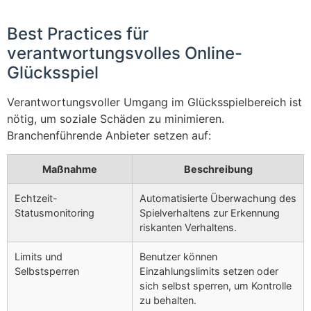
Best Practices für
verantwortungsvolles Online-
Glücksspiel
Verantwortungsvoller Umgang im Glücksspielbereich ist
nötig, um soziale Schäden zu minimieren.
Branchenführende Anbieter setzen auf:
Maßnahme
Beschreibung
Echtzeit-
Automatisierte Überwachung des
Statusmonitoring
Spielverhaltens zur Erkennung
riskanten Verhaltens.
Limits und
Benutzer können
Selbstsperren
Einzahlungslimits setzen oder
sich selbst sperren, um Kontrolle
zu behalten.