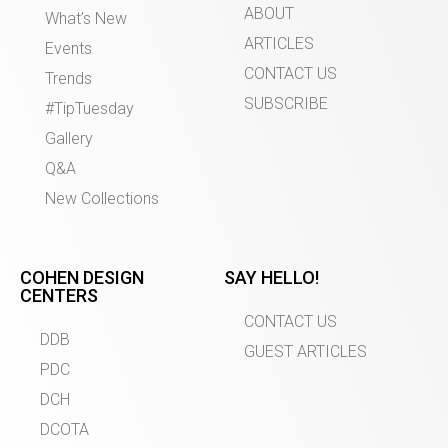
ABOUT
What’s New
ARTICLES
Events
CONTACT US
Trends
SUBSCRIBE
#TipTuesday
Gallery
Q&A
New Collections
COHEN DESIGN
SAY HELLO!
CENTERS
CONTACT US
DDB
GUEST ARTICLES
PDC
DCH
DCOTA