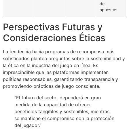
de
apuestas
Perspectivas Futuras y
Consideraciones Éticas
La tendencia hacia programas de recompensa más
sofisticados plantea preguntas sobre la sostenibilidad y
la ética en la industria del juego en línea. Es
imprescindible que las plataformas implementen
políticas responsables, garantizando transparencia y
promoviendo prácticas de juego consciente.
“El futuro del sector dependerá en gran
medida de la capacidad de ofrecer
beneficios tangibles y sostenibles, mientras
se mantiene el compromiso con la protección
del jugador.”