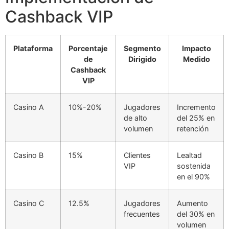
Cashback VIP
Plataforma
Porcentaje
Segmento
Impacto
de
Dirigido
Medido
Cashback
VIP
Casino A
10%-20%
Jugadores
Incremento
de alto
del 25% en
volumen
retención
Casino B
15%
Clientes
Lealtad
VIP
sostenida
en el 90%
Casino C
12.5%
Jugadores
Aumento
frecuentes
del 30% en
volumen