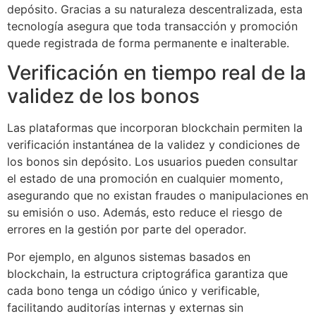
depósito. Gracias a su naturaleza descentralizada, esta
tecnología asegura que toda transacción y promoción
quede registrada de forma permanente e inalterable.
Verificación en tiempo real de la
validez de los bonos
Las plataformas que incorporan blockchain permiten la
verificación instantánea de la validez y condiciones de
los bonos sin depósito. Los usuarios pueden consultar
el estado de una promoción en cualquier momento,
asegurando que no existan fraudes o manipulaciones en
su emisión o uso. Además, esto reduce el riesgo de
errores en la gestión por parte del operador.
Por ejemplo, en algunos sistemas basados en
blockchain, la estructura criptográfica garantiza que
cada bono tenga un código único y verificable,
facilitando auditorías internas y externas sin