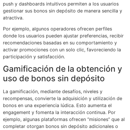
push y dashboards intuitivos permiten a los usuarios
gestionar sus bonos sin depósito de manera sencilla y
atractiva.
Por ejemplo, algunos operadores ofrecen perfiles
donde los usuarios pueden ajustar preferencias, recibir
recomendaciones basadas en su comportamiento y
activar promociones con un solo clic, favoreciendo la
participación y satisfacción.
Gamificación de la obtención y
uso de bonos sin depósito
La gamificación, mediante desafíos, niveles y
recompensas, convierte la adquisición y utilización de
bonos en una experiencia lúdica. Esto aumenta el
engagement y fomenta la interacción continua. Por
ejemplo, algunas plataformas ofrecen “misiones” que al
completar otorgan bonos sin depósito adicionales o