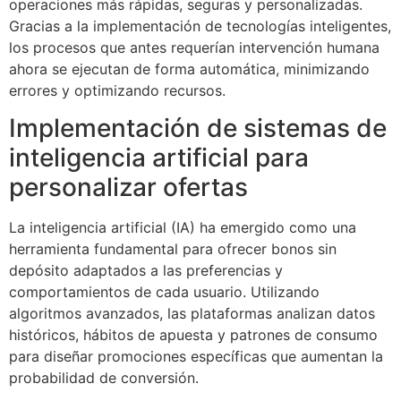
operaciones más rápidas, seguras y personalizadas.
Gracias a la implementación de tecnologías inteligentes,
los procesos que antes requerían intervención humana
ahora se ejecutan de forma automática, minimizando
errores y optimizando recursos.
Implementación de sistemas de
inteligencia artificial para
personalizar ofertas
La inteligencia artificial (IA) ha emergido como una
herramienta fundamental para ofrecer bonos sin
depósito adaptados a las preferencias y
comportamientos de cada usuario. Utilizando
algoritmos avanzados, las plataformas analizan datos
históricos, hábitos de apuesta y patrones de consumo
para diseñar promociones específicas que aumentan la
probabilidad de conversión.