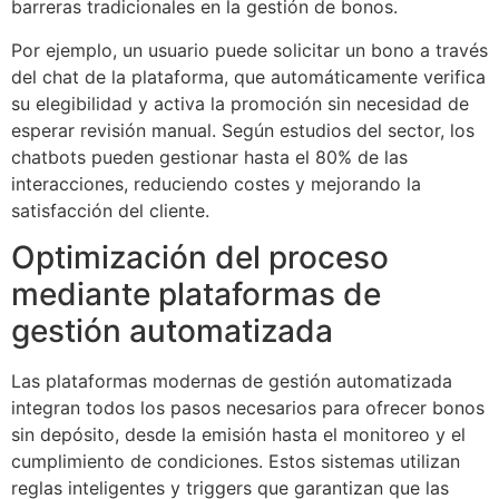
barreras tradicionales en la gestión de bonos.
Por ejemplo, un usuario puede solicitar un bono a través
del chat de la plataforma, que automáticamente verifica
su elegibilidad y activa la promoción sin necesidad de
esperar revisión manual. Según estudios del sector, los
chatbots pueden gestionar hasta el 80% de las
interacciones, reduciendo costes y mejorando la
satisfacción del cliente.
Optimización del proceso
mediante plataformas de
gestión automatizada
Las plataformas modernas de gestión automatizada
integran todos los pasos necesarios para ofrecer bonos
sin depósito, desde la emisión hasta el monitoreo y el
cumplimiento de condiciones. Estos sistemas utilizan
reglas inteligentes y triggers que garantizan que las