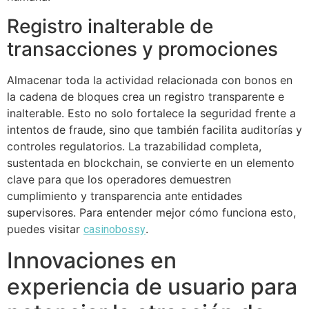
Registro inalterable de
transacciones y promociones
Almacenar toda la actividad relacionada con bonos en
la cadena de bloques crea un registro transparente e
inalterable. Esto no solo fortalece la seguridad frente a
intentos de fraude, sino que también facilita auditorías y
controles regulatorios. La trazabilidad completa,
sustentada en blockchain, se convierte en un elemento
clave para que los operadores demuestren
cumplimiento y transparencia ante entidades
supervisores. Para entender mejor cómo funciona esto,
puedes visitar
.
casinobossy
Innovaciones en
experiencia de usuario para