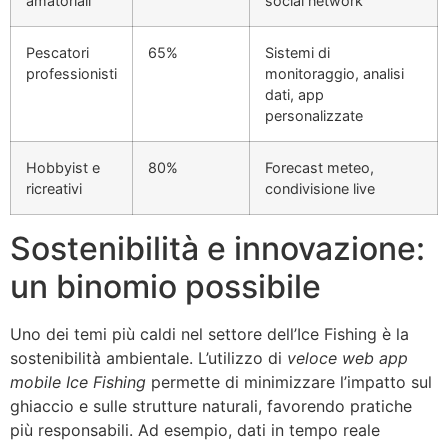
amatoriali
social network
Pescatori
65%
Sistemi di
professionisti
monitoraggio, analisi
dati, app
personalizzate
Hobbyist e
80%
Forecast meteo,
ricreativi
condivisione live
Sostenibilità e innovazione:
un binomio possibile
Uno dei temi più caldi nel settore dell’Ice Fishing è la
sostenibilità ambientale. L’utilizzo di
veloce web app
mobile Ice Fishing
permette di minimizzare l’impatto sul
ghiaccio e sulle strutture naturali, favorendo pratiche
più responsabili. Ad esempio, dati in tempo reale