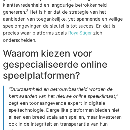
klanttevredenheid en langdurige betrokkenheid
2
genereren.
Het is hier dat de strategie van het
aanbieden van toegankelijke, yet spannende en veilige
speelomgevingen de sleutel is tot succes. En dat is
precies waar platforms zoals
zich
RoyalStiger
onderscheiden.
Waarom kiezen voor
gespecialiseerde online
speelplatformen?
“Duurzaamheid en betrouwbaarheid worden dé
kernwaarden van het nieuwe online speelklimaat,”
zegt een toonaangevende expert in digitale
speltechnologie. Dergelijke platformen bieden niet
alleen een breed scala aan spellen, maar investeren
ook in de integriteit en transparantie van hun