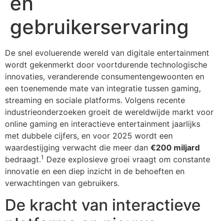
en
gebruikerservaring
De snel evoluerende wereld van digitale entertainment
wordt gekenmerkt door voortdurende technologische
innovaties, veranderende consumentengewoonten en
een toenemende mate van integratie tussen gaming,
streaming en sociale platforms. Volgens recente
industrieonderzoeken groeit de wereldwijde markt voor
online gaming en interactieve entertainment jaarlijks
met dubbele cijfers, en voor 2025 wordt een
waardestijging verwacht die meer dan
€200 miljard
1
bedraagt.
Deze explosieve groei vraagt om constante
innovatie en een diep inzicht in de behoeften en
verwachtingen van gebruikers.
De kracht van interactieve