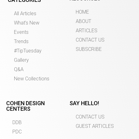
HOME
All Articles
ABOUT
What’s New
ARTICLES
Events
CONTACT US
Trends
SUBSCRIBE
#TipTuesday
Gallery
Q&A
New Collections
COHEN DESIGN
SAY HELLO!
CENTERS
CONTACT US
DDB
GUEST ARTICLES
PDC