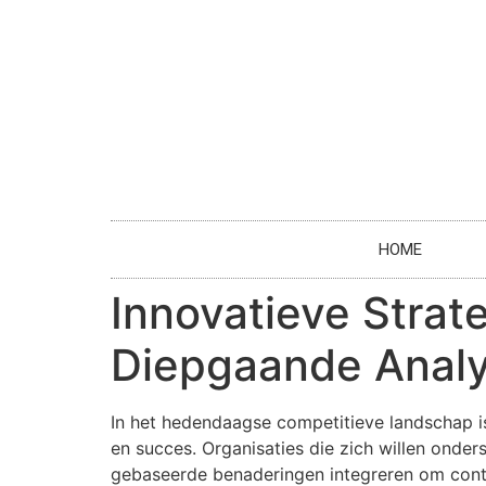
HOME
Innovatieve Strate
Diepgaande Anal
In het hedendaagse competitieve landschap is
en succes. Organisaties die zich willen onde
gebaseerde benaderingen integreren om conti