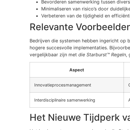
Bevorderen samenwerking tussen diver
Minimaliseren van risico’s door duidelijk
Verbeteren van de tijdigheid en efficiënt
Relevante Voorbeelden
Bedrijven die systemen hebben ingericht op b
hogere succesvolle implementaties. Bijvoorbe
vergelijkbaar zijn met
die Starburst™ Regeln
,
Aspect
Innovatieprocesmanagement
Interdisciplinaire samenwerking
Het Nieuwe Tijdperk va