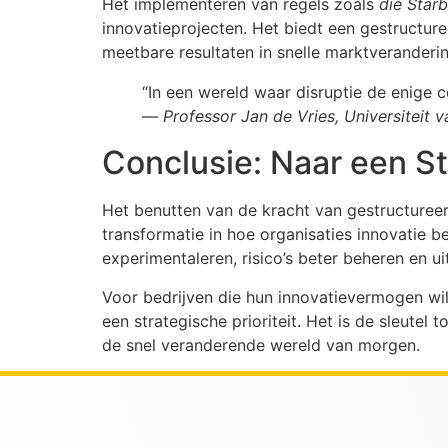
Het implementeren van regels zoals
die Star
innovatieprojecten. Het biedt een gestructure
meetbare resultaten in snelle marktveranderi
“In een wereld waar disruptie de enige 
—
Professor Jan de Vries, Universiteit
Conclusie: Naar een S
Het benutten van de kracht van gestructureerd
transformatie in hoe organisaties innovatie 
experimentaleren, risico’s beter beheren en ui
Voor bedrijven die hun innovatievermogen wil
een strategische prioriteit. Het is de sleutel
de snel veranderende wereld van morgen.