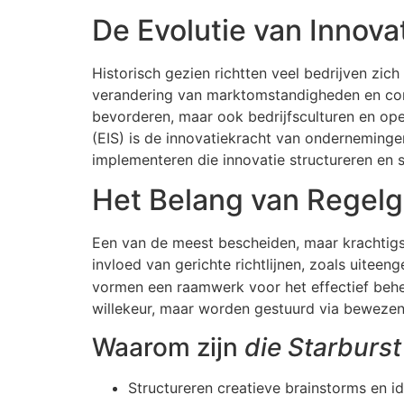
De Evolutie van Inno
Historisch gezien richtten veel bedrijven zic
verandering van marktomstandigheden en cons
bevorderen, maar ook bedrijfsculturen en op
(EIS) is de innovatiekracht van onderneming
implementeren die innovatie structureren en s
Het Belang van Regelg
Een van de meest bescheiden, maar krachtigst
invloed van gerichte richtlijnen, zoals uitee
vormen een raamwerk voor het effectief behe
willekeur, maar worden gestuurd via beweze
Waarom zijn
die Starburs
Structureren creatieve brainstorms en i