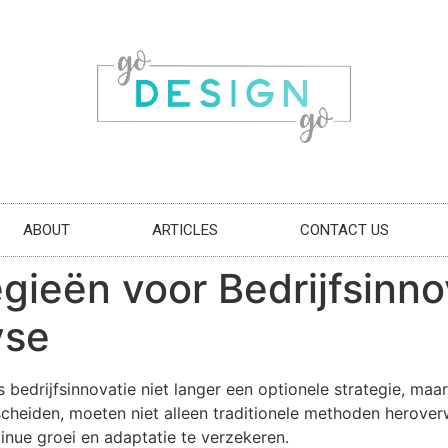
ABOUT
ARTICLES
CONTACT US
gieën voor Bedrijfsinno
yse
 bedrijfsinnovatie niet langer een optionele strategie, ma
rscheiden, moeten niet alleen traditionele methoden herov
nue groei en adaptatie te verzekeren.