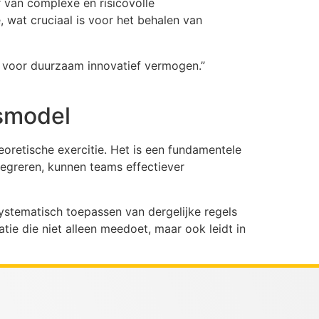
 van complexe en risicovolle
, wat cruciaal is voor het behalen van
t voor duurzaam innovatief vermogen.”
gsmodel
eoretische exercitie. Het is een fundamentele
tegreren, kunnen teams effectiever
ystematisch toepassen van dergelijke regels
atie die niet alleen meedoet, maar ook leidt in