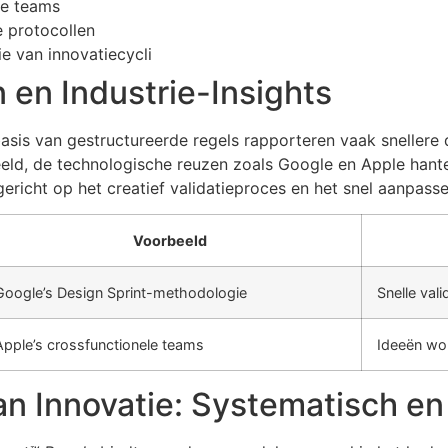
se teams
e protocollen
ie van innovatiecycli
 en Industrie-Insights
asis van gestructureerde regels rapporteren vaak snellere
eld, de technologische reuzen zoals Google en Apple hante
 gericht op het creatief validatieproces en het snel aanpass
Voorbeeld
Google’s Design Sprint-methodologie
Snelle val
Apple’s crossfunctionele teams
Ideeën wo
n Innovatie: Systematisch en