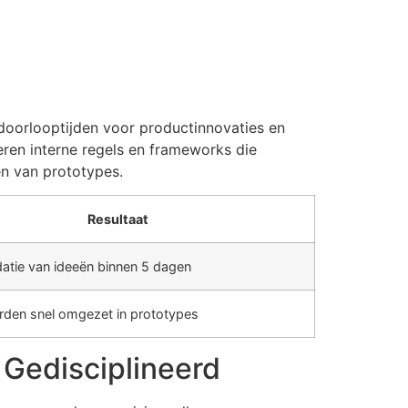
 doorlooptijden voor productinnovaties en
ren interne regels en frameworks die
en van prototypes.
Resultaat
idatie van ideeën binnen 5 dagen
rden snel omgezet in prototypes
 Gedisciplineerd