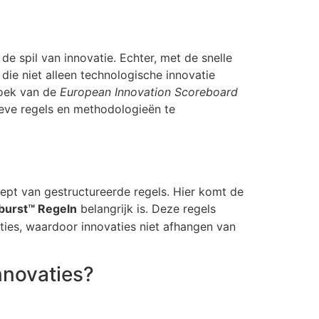
de spil van innovatie. Echter, met de snelle
ie niet alleen technologische innovatie
zoek van de
European Innovation Scoreboard
eve regels en methodologieën te
ept van gestructureerde regels. Hier komt de
rburst™ Regeln
belangrijk is. Deze regels
ties, waardoor innovaties niet afhangen van
nnovaties?