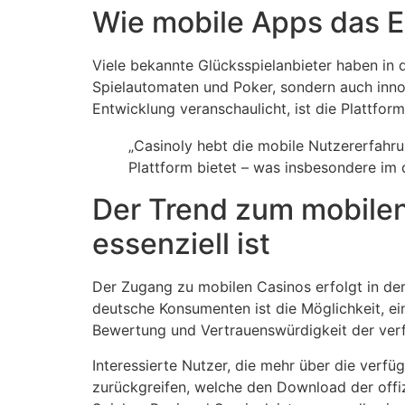
Wie mobile Apps das Er
Viele bekannte Glücksspielanbieter haben in d
Spielautomaten und Poker, sondern auch innova
Entwicklung veranschaulicht, ist die Plattfor
„Casinoly hebt die mobile Nutzererfahrun
Plattform bietet – was insbesondere im 
Der Trend zum mobile
essenziell ist
Der Zugang zu mobilen Casinos erfolgt in de
deutsche Konsumenten ist die Möglichkeit, ei
Bewertung und Vertrauenswürdigkeit der ver
Interessierte Nutzer, die mehr über die ver
zurückgreifen, welche den Download der offizi