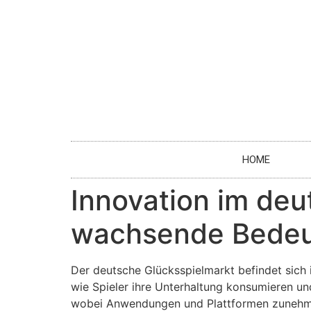
HOME
Innovation im deu
wachsende Bedeut
Der deutsche Glücksspielmarkt befindet sich i
wie Spieler ihre Unterhaltung konsumieren u
wobei Anwendungen und Plattformen zunehmen