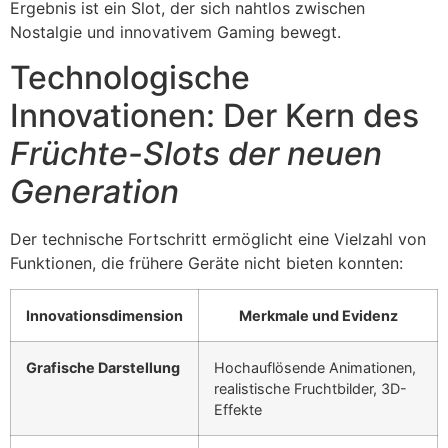
Ergebnis ist ein Slot, der sich nahtlos zwischen
Nostalgie und innovativem Gaming bewegt.
Technologische
Innovationen: Der Kern des
Früchte-Slots der neuen
Generation
Der technische Fortschritt ermöglicht eine Vielzahl von
Funktionen, die frühere Geräte nicht bieten konnten:
Innovationsdimension
Merkmale und Evidenz
Grafische Darstellung
Hochauflösende Animationen,
realistische Fruchtbilder, 3D-
Effekte