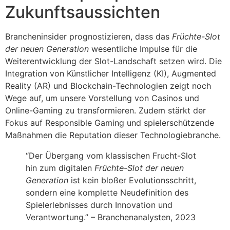
Zukunftsaussichten
Brancheninsider prognostizieren, dass das
Früchte-Slot
der neuen Generation
wesentliche Impulse für die
Weiterentwicklung der Slot-Landschaft setzen wird. Die
Integration von Künstlicher Intelligenz (KI), Augmented
Reality (AR) und Blockchain-Technologien zeigt noch
Wege auf, um unsere Vorstellung von Casinos und
Online-Gaming zu transformieren. Zudem stärkt der
Fokus auf Responsible Gaming und spielerschützende
Maßnahmen die Reputation dieser Technologiebranche.
“Der Übergang vom klassischen Frucht-Slot
hin zum digitalen
Früchte-Slot der neuen
Generation
ist kein bloßer Evolutionsschritt,
sondern eine komplette Neudefinition des
Spielerlebnisses durch Innovation und
Verantwortung.” – Branchenanalysten, 2023